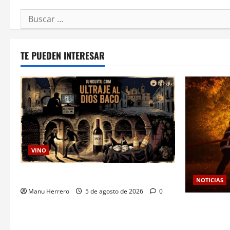
Buscar:
TE PUEDEN INTERESAR
VINO
Ultraje al Dios Baco
NOTICIAS
Manu Herrero
5 de agosto de 2026
0
Las viñas r
protección t