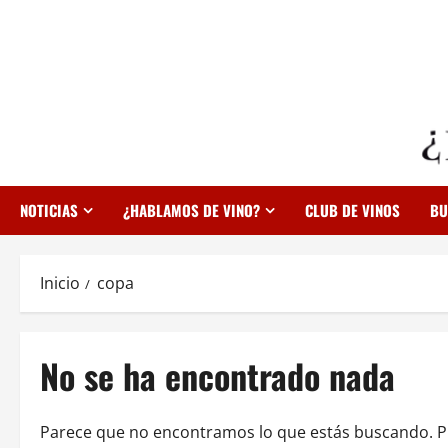
Saltar
al
contenido
NOTICIAS
¿HABLAMOS DE VINO?
CLUB DE VINOS
BU
Inicio
copa
No se ha encontrado nada
Parece que no encontramos lo que estás buscando. 