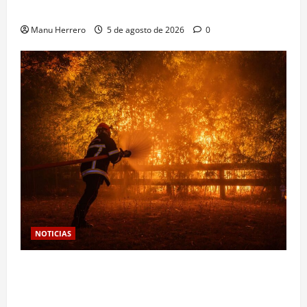
Ultraje al Dios Baco
Manu Herrero
5 de agosto de 2026
0
NOTICIAS
Las viñas resurgen como escudo de protección
territorial frente a la amenaza devastadora del
cambio climático