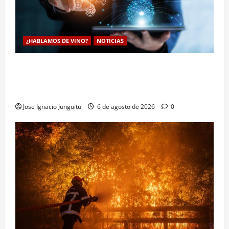
¿HABLAMOS DE VINO?
NOTICIAS
La inteligencia artificial enologia se despliega en la
bodega para predecir y optimizar el compostaje de
pieles de uva blanca
Jose Ignacio Junguitu
6 de agosto de 2026
0