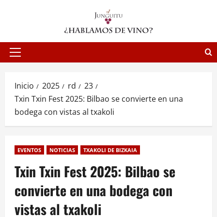
Saltar
al
contenido
Menú
principal
Inicio
2025
rd
23
Txin Txin Fest 2025: Bilbao se convierte en una
bodega con vistas al txakoli
EVENTOS
NOTICIAS
TXAKOLI DE BIZKAIA
Txin Txin Fest 2025: Bilbao se
convierte en una bodega con
vistas al txakoli