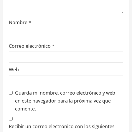
t
r
Nombre
*
a
d
Correo electrónico
*
a
s
Web
Guarda mi nombre, correo electrónico y web
en este navegador para la próxima vez que
comente.
Recibir un correo electrónico con los siguientes