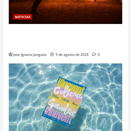
NOTICIAS
Las viñas resurgen como escudo de protección
territorial frente a la amenaza devastadora del
cambio climático
Jose Ignacio Junguitu
5 de agosto de 2026
0