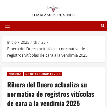
Saltar
al
contenido
Menú
principal
Inicio
2025
th
25
Ribera del Duero actualiza su normativa de
registros vitícolas de cara a la vendimia 2025
NOTICIAS
NOTICIAS BURGOS ES VINO
Ribera del Duero actualiza su
normativa de registros vitícolas
de cara a la vendimia 2025