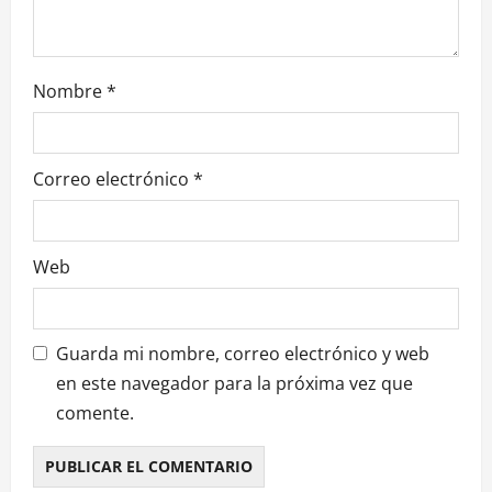
t
r
Nombre
*
a
d
Correo electrónico
*
a
s
Web
Guarda mi nombre, correo electrónico y web
en este navegador para la próxima vez que
comente.