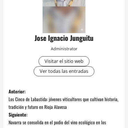
Jose Ignacio Junguitu
Administrator
Visitar el sitio web
Ver todas las entradas
N
Anterior:
Los Cinco de Labastida: jóvenes viticultores que cultivan historia,
a
tradición y futuro en Rioja Alavesa
v
Siguiente:
Navarra se consolida en el podio del vino ecológico en los