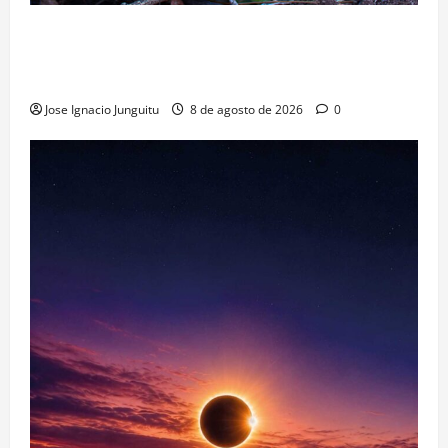
La viticultura de precision abre nuevas vías
genéticas con un descubrimiento molecular para
proteger la vid frente al frío
Jose Ignacio Junguitu
8 de agosto de 2026
0