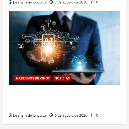
Jose Ignacio Junguitu
7 de agosto de 2026
0
¿HABLAMOS DE VINO?
NOTICIAS
La inteligencia artificial enologia se despliega en la
bodega para predecir y optimizar el compostaje de
pieles de uva blanca
Jose Ignacio Junguitu
6 de agosto de 2026
0