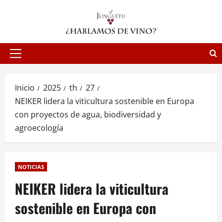
Saltar
al
contenido
Menú
principal
Inicio
2025
th
27
NEIKER lidera la viticultura sostenible en Europa
con proyectos de agua, biodiversidad y
agroecología
NOTICIAS
NEIKER lidera la viticultura
sostenible en Europa con