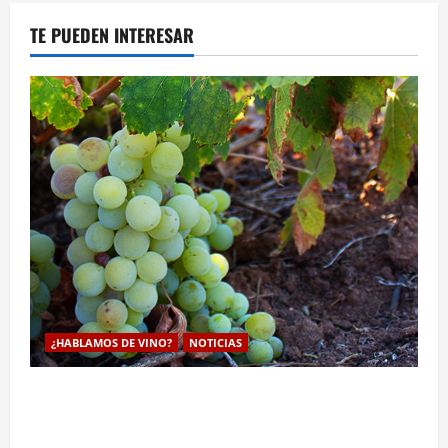
TE PUEDEN INTERESAR
¿HABLAMOS DE VINO?
NOTICIAS
La viticultura de precision abre nuevas vías
genéticas con un descubrimiento molecular para
proteger la vid frente al frío