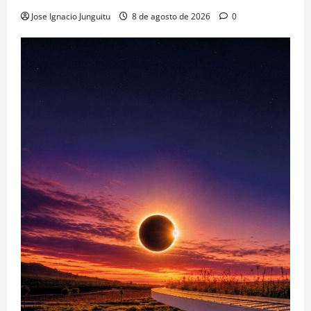
Jose Ignacio Junguitu
8 de agosto de 2026
0