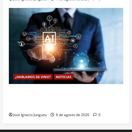
¿HABLAMOS DE VINO?
NOTICIAS
La inteligencia artificial enologia se despliega en la
bodega para predecir y optimizar el compostaje de
pieles de uva blanca
Jose Ignacio Junguitu
6 de agosto de 2026
0