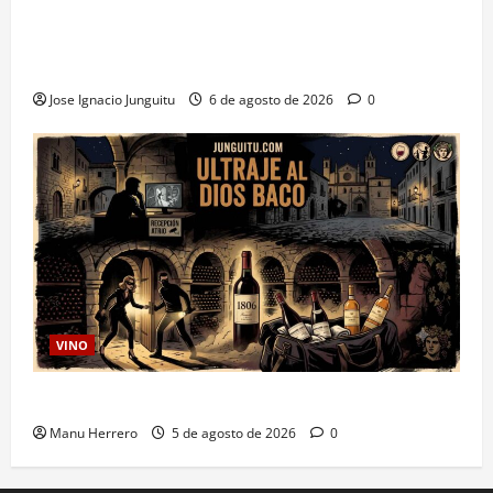
La inteligencia artificial enologia se despliega en la
bodega para predecir y optimizar el compostaje de
pieles de uva blanca
Jose Ignacio Junguitu
6 de agosto de 2026
0
VINO
Ultraje al Dios Baco
Manu Herrero
5 de agosto de 2026
0