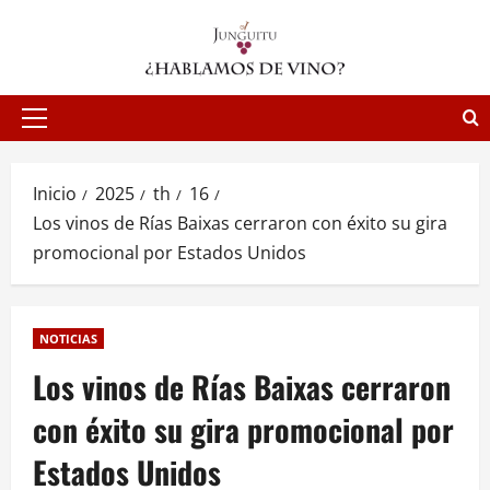
Saltar
al
contenido
Menú
principal
Inicio
2025
th
16
Los vinos de Rías Baixas cerraron con éxito su gira
promocional por Estados Unidos
NOTICIAS
Los vinos de Rías Baixas cerraron
con éxito su gira promocional por
Estados Unidos