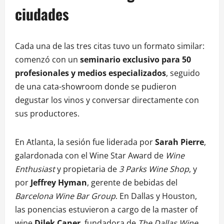
ciudades
Cada una de las tres citas tuvo un formato similar:
comenzó con un
seminario exclusivo para 50
profesionales y medios especializados
, seguido
de una cata-showroom donde se pudieron
degustar los vinos y conversar directamente con
sus productores.
En Atlanta, la sesión fue liderada por
Sarah Pierre
,
galardonada con el Wine Star Award de
Wine
Enthusiast
y propietaria de
3 Parks Wine Shop
, y
por
Jeffrey Hyman
, gerente de bebidas del
Barcelona Wine Bar Group
. En Dallas y Houston,
las ponencias estuvieron a cargo de la master of
wine
Dilek Caner
, fundadora de
The Dallas Wine