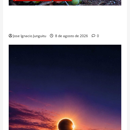
La viticultura de precision abre nuevas vías
genéticas con un descubrimiento molecular para
proteger la vid frente al frío
Jose Ignacio Junguitu
8 de agosto de 2026
0