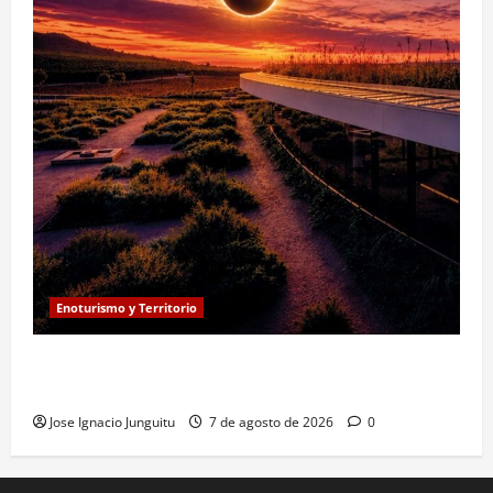
Enoturismo y Territorio
Eclipse solar en Beronia: astroturismo y vino en
Rioja Alta
Jose Ignacio Junguitu
7 de agosto de 2026
0