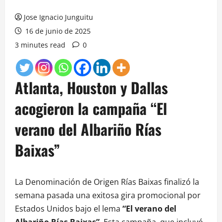
Jose Ignacio Junguitu
16 de junio de 2025
3 minutes read
0
Atlanta, Houston y Dallas
acogieron la campaña “El
verano del Albariño Rías
Baixas”
La Denominación de Origen Rías Baixas finalizó la
semana pasada una exitosa gira promocional por
Estados Unidos bajo el lema
“El verano del
Albariño Rías Baixas”
. Esta campaña, que incluyó