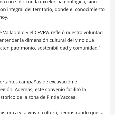
ro no solo con la excelencia enológica, sino
ón integral del territorio, donde el conocimiento
hoy.
e Valladolid y el CEVFW reflejó nuestra voluntad
 entender la dimensión cultural del vino que
cten patrimonio, sostenibilidad y comunidad.”
mportantes campañas de excavación e
región. Además, este convenio facilitó la
stórico de la zona de Pintia Vaccea.
istórica y la vitivinicultura, demostrando que la