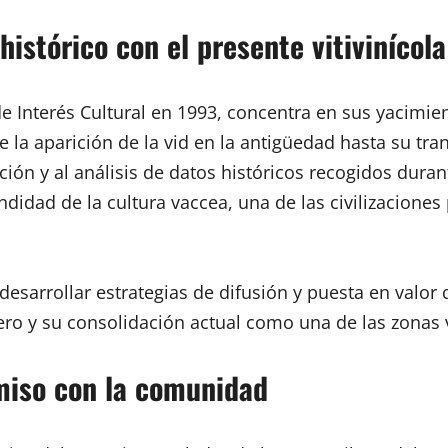
istórico con el presente vitivinícola
de Interés Cultural en 1993, concentra en sus yacimi
e la aparición de la vid en la antigüedad hasta su tr
ón y al análisis de datos históricos recogidos duran
idad de la cultura vaccea, una de las civilizacione
 desarrollar estrategias de difusión y puesta en valor
Duero y su consolidación actual como una de las zonas 
omiso con la comunidad