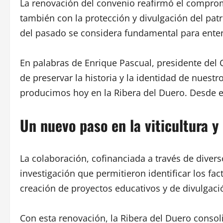
La renovación del convenio reafirmó el comprom
también con la protección y divulgación del patr
del pasado se considera fundamental para entend
En palabras de Enrique Pascual, presidente del C
de preservar la historia y la identidad de nuest
producimos hoy en la Ribera del Duero. Desde e
Un nuevo paso en la viticultura y 
La colaboración, cofinanciada a través de dive
investigación que permitieron identificar los fa
creación de proyectos educativos y de divulgación
Con esta renovación, la Ribera del Duero consolid