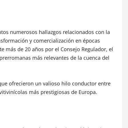
entos numerosos hallazgos relacionados con la
ansformación y comercialización en épocas
te más de 20 años por el Consejo Regulador, el
s prerromanas más relevantes de la cuenca del
 que ofrecieron un valioso hilo conductor entre
vitivinícolas más prestigiosas de Europa.