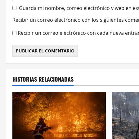
s
Guarda mi nombre, correo electrónico y web en es
Recibir un correo electrónico con los siguientes come
Recibir un correo electrónico con cada nueva entra
HISTORIAS RELACIONADAS