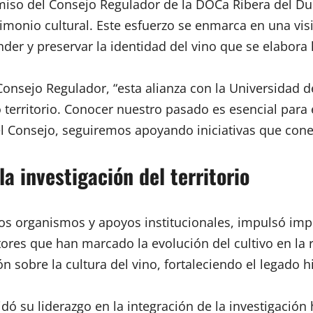
iso del Consejo Regulador de la DOCa Ribera del Due
imonio cultural. Este esfuerzo se enmarca en una visi
er y preservar la identidad del vino que se elabora 
onsejo Regulador, “esta alianza con la Universidad d
ro territorio. Conocer nuestro pasado es esencial para
l Consejo, seguiremos apoyando iniciativas que cone
la investigación del territorio
rsos organismos y apoyos institucionales, impulsó i
ctores que han marcado la evolución del cultivo en la 
 sobre la cultura del vino, fortaleciendo el legado hi
ó su liderazgo en la integración de la investigación h