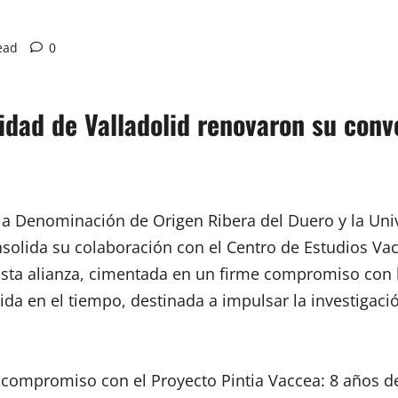
ead
0
idad de Valladolid renovaron su conv
 la Denominación de Origen Ribera del Duero y la Uni
nsolida su colaboración con el Centro de Estudios V
. Esta alianza, cimentada en un firme compromiso con 
da en el tiempo, destinada a impulsar la investigació