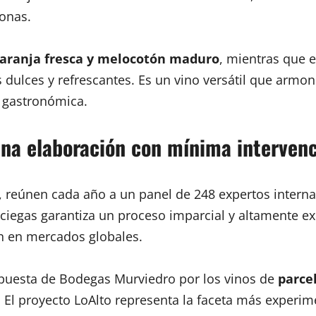
zonas.
naranja fresca y melocotón maduro
, mientras que 
es dulces y refrescantes. Es un vino versátil que armo
n gastronómica.
una elaboración con mínima interven
 reúnen cada año a un panel de 248 expertos internac
ciegas garantiza un proceso imparcial y altamente ex
ón en mercados globales.
apuesta de Bodegas Murviedro por los vinos de
parce
El proyecto LoAlto representa la faceta más experime