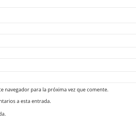
te navegador para la próxima vez que comente.
ntarios a esta entrada.
da.