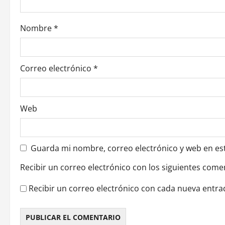
e
n
Nombre
*
t
r
Correo electrónico
*
a
d
Web
a
s
Guarda mi nombre, correo electrónico y web en es
Recibir un correo electrónico con los siguientes come
Recibir un correo electrónico con cada nueva entra