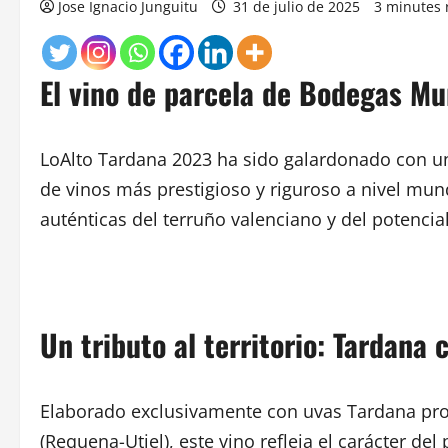
Jose Ignacio Junguitu
31 de julio de 2025
3 minutes 
El vino de parcela de Bodegas Mu
LoAlto Tardana 2023 ha sido galardonado con u
de vinos más prestigioso y riguroso a nivel mu
auténticas del terruño valenciano y del potencia
Un tributo al territorio: Tardana
Elaborado exclusivamente con uvas Tardana proc
(Requena-Utiel), este vino refleja el carácter del