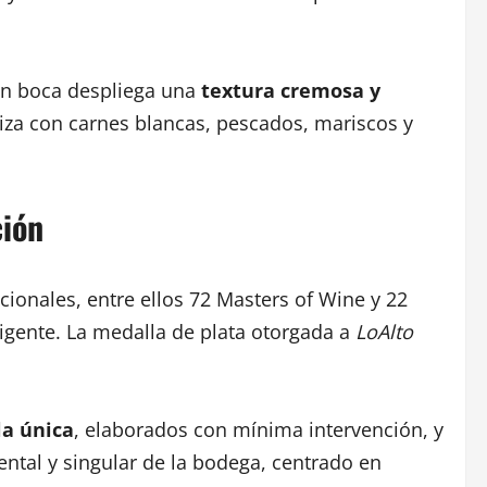
en boca despliega una
textura cremosa y
niza con carnes blancas, pescados, mariscos y
ción
ionales, entre ellos 72 Masters of Wine y 22
igente. La medalla de plata otorgada a
LoAlto
la única
, elaborados con mínima intervención, y
ntal y singular de la bodega, centrado en