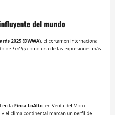
influyente del mundo
ards 2025 (DWWA)
, el certamen internacional
nto de
LoAlto
como una de las expresiones más
d en la
Finca LoAlto
, en Venta del Moro
os y el clima continental marcan un perfil de