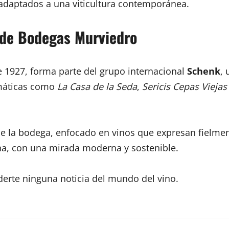
adaptados a una viticultura contemporánea.
l de Bodegas Murviedro
1927, forma parte del grupo internacional
Schenk
, 
emáticas como
La Casa de la Seda
,
Sericis Cepas Viejas
de la bodega, enfocado en vinos que expresan fielmen
na, con una mirada moderna y sostenible.
derte ninguna noticia del mundo del vino.