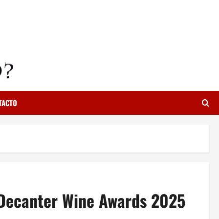
TACTO
s Decanter Wine Awards 2025