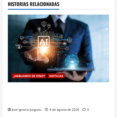
HISTORIAS RELACIONADAS
¿HABLAMOS DE VINO?
NOTICIAS
La inteligencia artificial enologia se despliega en la
bodega para predecir y optimizar el compostaje de
pieles de uva blanca
Jose Ignacio Junguitu
6 de agosto de 2026
0