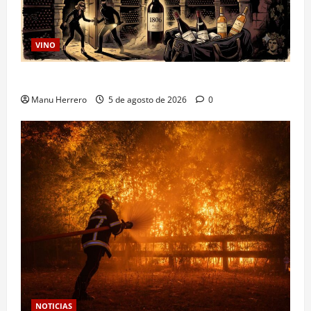
VINO
Ultraje al Dios Baco
Manu Herrero
5 de agosto de 2026
0
NOTICIAS