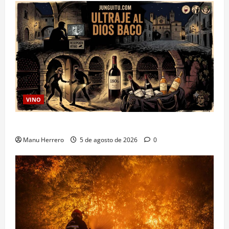
VINO
Ultraje al Dios Baco
Manu Herrero
5 de agosto de 2026
0