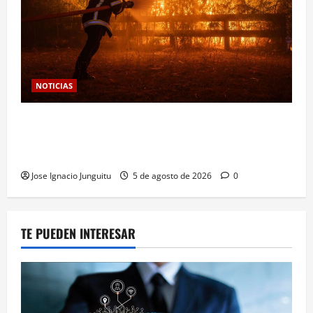
NOTICIAS
Las viñas resurgen como escudo de protección
territorial frente a la amenaza devastadora del
cambio climático
Jose Ignacio Junguitu
5 de agosto de 2026
0
TE PUEDEN INTERESAR