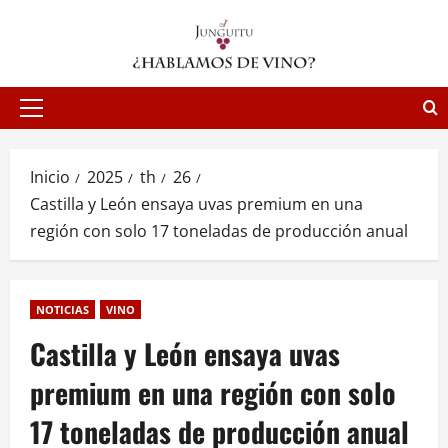
Saltar
al
contenido
Menú
principal
Inicio
2025
th
26
Castilla y León ensaya uvas premium en una
región con solo 17 toneladas de producción anual
NOTICIAS
VINO
Castilla y León ensaya uvas
premium en una región con solo
17 toneladas de producción anual