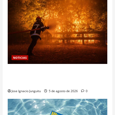
NOTICIAS
Las viñas resurgen como escudo de protección
territorial frente a la amenaza devastadora del
cambio climático
Jose Ignacio Junguitu
5 de agosto de 2026
0