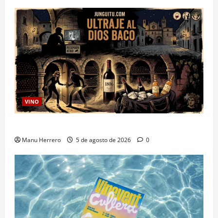
VINO
Ultraje al Dios Baco
Manu Herrero
5 de agosto de 2026
0