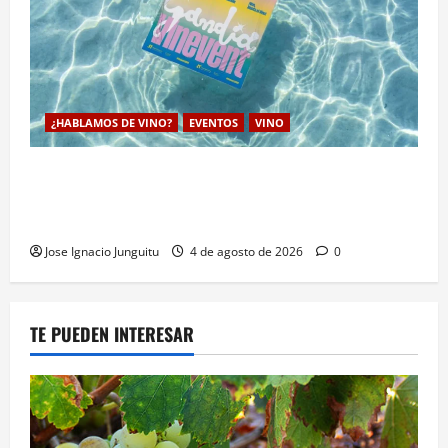
¿HABLAMOS DE VINO?
EVENTOS
VINO
VINEVENT traslada los vinos de la DO Utiel-Requena
a la costa para consolidar un modelo de enoturismo
estrategico de verano
Jose Ignacio Junguitu
4 de agosto de 2026
0
TE PUEDEN INTERESAR