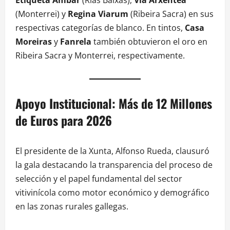
Etiqueta Ámbar
(Rías Baixas),
Vía Arxéntea
(Monterrei) y
Regina Viarum
(Ribeira Sacra) en sus
respectivas categorías de blanco. En tintos,
Casa
Moreiras
y
Fanrela
también obtuvieron el oro en
Ribeira Sacra y Monterrei, respectivamente.
Apoyo Institucional: Más de 12 Millones
de Euros para 2026
El presidente de la Xunta, Alfonso Rueda, clausuró
la gala destacando la transparencia del proceso de
selección y el papel fundamental del sector
vitivinícola como motor económico y demográfico
en las zonas rurales gallegas.