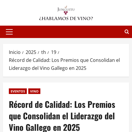
Saltar
al
contenido
Menú
principal
Inicio
2025
th
19
Récord de Calidad: Los Premios que Consolidan el
Liderazgo del Vino Gallego en 2025
EVENTOS
VINO
Récord de Calidad: Los Premios
que Consolidan el Liderazgo del
Vino Gallego en 2025