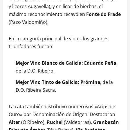
y licores Augavella), y en licor de hierbas, el
máximo reconocimiento recayó en
Fonte do Frade
(Pazo Valdomiño).
En la categoría principal de vinos, los grandes
triunfadores fueron:
Mejor Vino Blanco de Galicia:
Eduardo Peña
,
de la D.O. Ribeiro.
Mejor Vino Tinto de Galicia:
Prómine
, de la
D.O. Ribeira Sacra.
La cata también distribuyó numerosos «Acios de
Ouro» por Denominación de Origen. Destacaron
Alter
(O Ribeiro),
Ruchel
(Valdeorras),
Granbazán