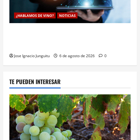
¿HABLAMOS DE VINO?
NOTICIAS
La inteligencia artificial enologia se despliega en la
bodega para predecir y optimizar el compostaje de
pieles de uva blanca
Jose Ignacio Junguitu
6 de agosto de 2026
0
TE PUEDEN INTERESAR