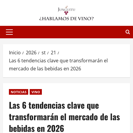
Saltar
al
contenido
Menú
principal
Inicio
2026
st
21
Las 6 tendencias clave que transformarán el
mercado de las bebidas en 2026
NOTICIAS
VINO
Las 6 tendencias clave que
transformarán el mercado de las
bebidas en 2026