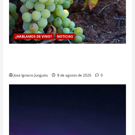
¿HABLAMOS DE VINO?
NOTICIAS
La viticultura de precision abre nuevas vías
genéticas con un descubrimiento molecular para
proteger la vid frente al frío
Jose Ignacio Junguitu
8 de agosto de 2026
0