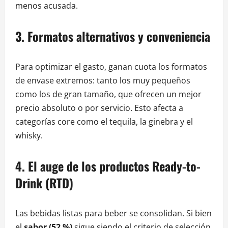
menos acusada.
3. Formatos alternativos y conveniencia
Para optimizar el gasto, ganan cuota los formatos
de envase extremos: tanto los muy pequeños
como los de gran tamaño, que ofrecen un mejor
precio absoluto o por servicio. Esto afecta a
categorías core como el tequila, la ginebra y el
whisky.
4. El auge de los productos Ready-to-
Drink (RTD)
Las bebidas listas para beber se consolidan. Si bien
el
sabor (52 %)
sigue siendo el criterio de selección