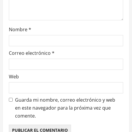
t
r
Nombre
*
a
d
Correo electrónico
*
a
s
Web
Guarda mi nombre, correo electrónico y web
en este navegador para la próxima vez que
comente.