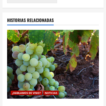
HISTORIAS RELACIONADAS
¿HABLAMOS DE VINO?
NOTICIAS
La viticultura de precision abre nuevas vías