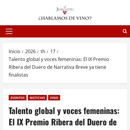
Saltar
al
contenido
Menú
principal
Inicio
2026
th
17
Talento global y voces femeninas: El IX Premio
Ribera del Duero de Narrativa Breve ya tiene
finalistas
EVENTOS
NOTICIAS
VINO
Talento global y voces femeninas:
El IX Premio Ribera del Duero de