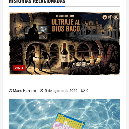
HISTORIAS RELACIONADAS
VINO
Ultraje al Dios Baco
Manu Herrero
5 de agosto de 2026
0