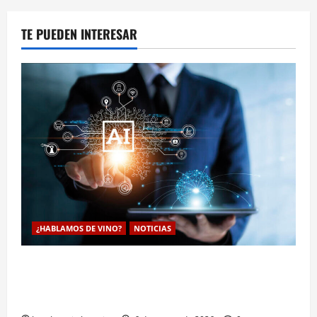
TE PUEDEN INTERESAR
¿HABLAMOS DE VINO?
NOTICIAS
La inteligencia artificial enologia se despliega en la
bodega para predecir y optimizar el compostaje de
pieles de uva blanca