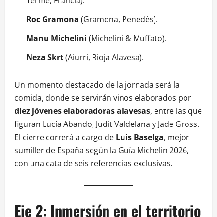
Terme, Francia).
Roc Gramona
(Gramona, Penedès).
Manu Michelini
(Michelini & Muffato).
Neza Skrt
(Aiurri, Rioja Alavesa).
Un momento destacado de la jornada será la
comida, donde se servirán vinos elaborados por
diez jóvenes elaboradoras alavesas
, entre las que
figuran Lucía Abando, Judit Valdelana y Jade Gross
.
El cierre correrá a cargo de
Luis Baselga
, mejor
sumiller de España según la Guía Michelin 2026,
con una cata de seis referencias exclusivas
.
Eje 2: Inmersión en el territorio