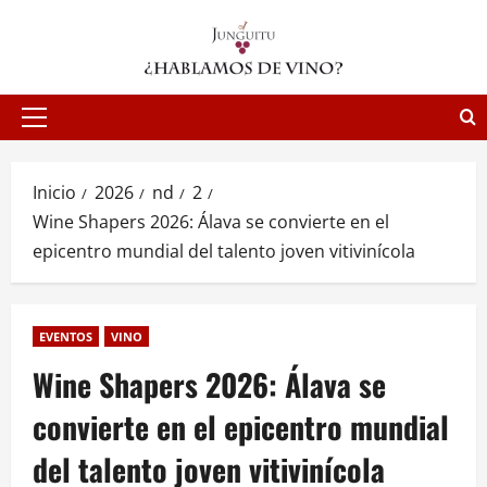
Saltar
al
contenido
Menú
principal
Inicio
2026
nd
2
Wine Shapers 2026: Álava se convierte en el
epicentro mundial del talento joven vitivinícola
EVENTOS
VINO
Wine Shapers 2026: Álava se
convierte en el epicentro mundial
del talento joven vitivinícola