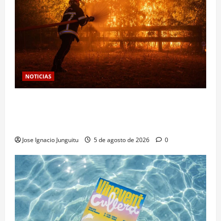
NOTICIAS
Las viñas resurgen como escudo de protección
territorial frente a la amenaza devastadora del
cambio climático
Jose Ignacio Junguitu
5 de agosto de 2026
0