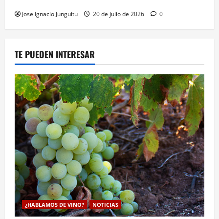
estrategico territorial
Jose Ignacio Junguitu
20 de julio de 2026
0
TE PUEDEN INTERESAR
¿HABLAMOS DE VINO?
NOTICIAS