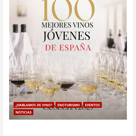
¿HABLAMOS DE VINO?
ENOTURISMO
EVENTOS
NOTICIAS
La Guía de los 100 Mejores Vinos Jóvenes de la
cosecha 2025 impulsa el posicionamiento de valor