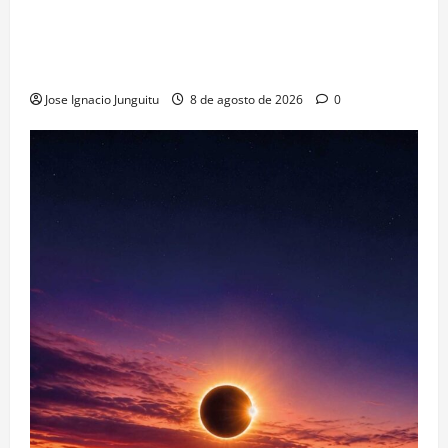
La viticultura de precision abre nuevas vías
genéticas con un descubrimiento molecular para
proteger la vid frente al frío
Jose Ignacio Junguitu
8 de agosto de 2026
0