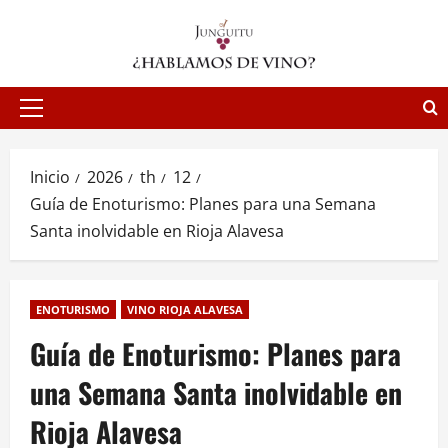
Saltar
al
contenido
Menú
principal
Inicio
2026
th
12
Guía de Enoturismo: Planes para una Semana
Santa inolvidable en Rioja Alavesa
ENOTURISMO
VINO RIOJA ALAVESA
Guía de Enoturismo: Planes para
una Semana Santa inolvidable en
Rioja Alavesa