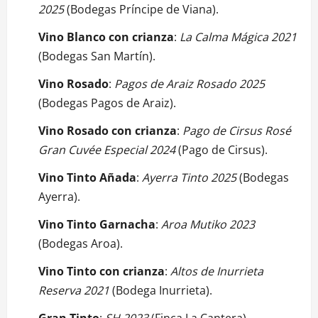
2025
(Bodegas Príncipe de Viana).
Vino Blanco con crianza
:
La Calma Mágica 2021
(Bodegas San Martín).
Vino Rosado
:
Pagos de Araiz Rosado 2025
(Bodegas Pagos de Araiz).
Vino Rosado con crianza
:
Pago de Cirsus Rosé
Gran Cuvée Especial 2024
(Pago de Cirsus).
Vino Tinto Añada
:
Ayerra Tinto 2025
(Bodegas
Ayerra).
Vino Tinto Garnacha
:
Aroa Mutiko 2023
(Bodegas Aroa).
Vino Tinto con crianza
:
Altos de Inurrieta
Reserva 2021
(Bodega Inurrieta).
Gran Tinto
:
SH 2023
(Finca La Cantera).