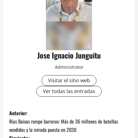
Jose Ignacio Junguitu
Administrator
Visitar el sitio web
Ver todas las entradas
N
Anterior:
Rías Baixas rompe barreras: Más de 36 millones de botellas
a
vendidas y la mirada puesta en 2030
Siguiente: