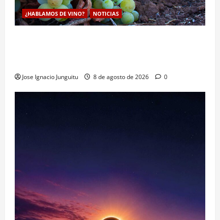
¿HABLAMOS DE VINO?
NOTICIAS
La viticultura de precision abre nuevas vías
genéticas con un descubrimiento molecular para
proteger la vid frente al frío
Jose Ignacio Junguitu
8 de agosto de 2026
0