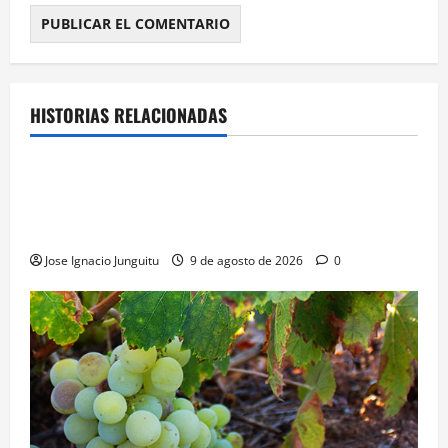
HISTORIAS RELACIONADAS
¿HABLAMOS DE VINO?
NOTICIAS
VINO
Georgia subastará 40.000 botellas de la histórica
bodega de Stalin para financiar una escuela de
enologia e impulsar su posicionamiento comercial
Jose Ignacio Junguitu
9 de agosto de 2026
0