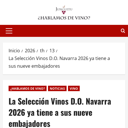
Saltar
al
contenido
Menú
principal
Inicio
2026
th
13
La Selección Vinos D.O. Navarra 2026 ya tiene a
sus nueve embajadores
¿HABLAMOS DE VINO?
NOTICIAS
VINO
La Selección Vinos D.O. Navarra
2026 ya tiene a sus nueve
embajadores