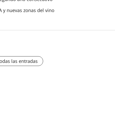
IA y nuevas zonas del vino
todas las entradas