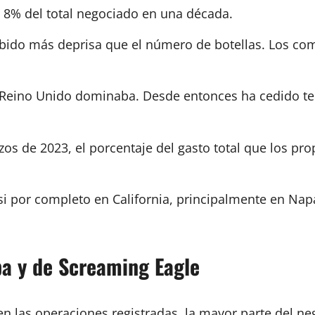
8% del total negociado en una década.
bido más deprisa que el número de botellas. Los c
 Reino Unido dominaba. Desde entonces ha cedido te
s de 2023, el porcentaje del gasto total que los prop
asi por completo en California, principalmente en Na
pa y de Screaming Eagle
las operaciones registradas, la mayor parte del neg