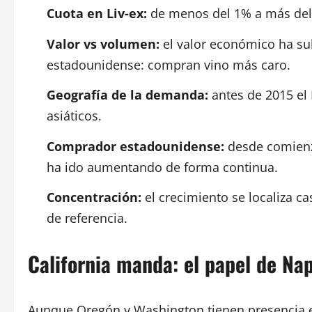
Cuota en Liv-ex:
de menos del 1% a más del 
Valor vs volumen:
el valor económico ha su
estadounidense: compran vino más caro.
Geografía de la demanda:
antes de 2015 el
asiáticos.
Comprador estadounidense:
desde comienzo
ha ido aumentando de forma continua.
Concentración:
el crecimiento se localiza c
de referencia.
California manda: el papel de Na
Aunque Oregón y Washington tienen presencia en 