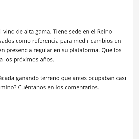
 vino de alta gama. Tiene sede en el Reino
rvados como referencia para medir cambios en
en presencia regular en su plataforma. Que los
ra los próximos años.
écada ganando terreno que antes ocupaban casi
camino? Cuéntanos en los comentarios.