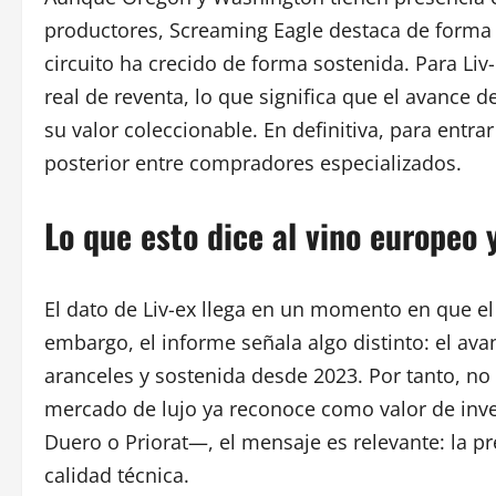
productores, Screaming Eagle destaca de forma 
circuito ha crecido de forma sostenida. Para Li
real de reventa, lo que significa que el avance
su valor coleccionable. En definitiva, para entr
posterior entre compradores especializados.
Lo que esto dice al vino europeo 
El dato de Liv-ex llega en un momento en que el
embargo, el informe señala algo distinto: el av
aranceles y sostenida desde 2023. Por tanto, no 
mercado de lujo ya reconoce como valor de inver
Duero o Priorat—, el mensaje es relevante: la p
calidad técnica.