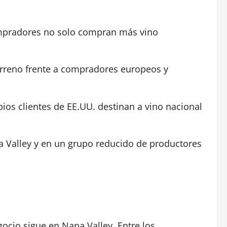
ompradores no solo compran más vino
rreno frente a compradores europeos y
ios clientes de EE.UU. destinan a vino nacional
pa Valley y en un grupo reducido de productores
ocio sigue en Napa Valley. Entre los