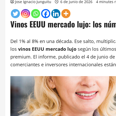
Jose Ignacio Junguitu
6 de junio de 2026
4 minutes 
Vinos EEUU mercado lujo: los nú
Del 1% al 8% en una década. Ese salto, multipli
los
vinos EEUU mercado lujo
según los últimos
premium. El informe, publicado el 4 de junio d
comerciantes e inversores internacionales están