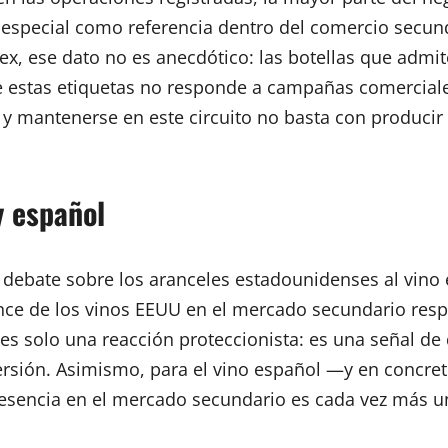
especial como referencia dentro del comercio secun
v-ex, ese dato no es anecdótico: las botellas que ad
 de estas etiquetas no responde a campañas comercial
ar y mantenerse en este circuito no basta con produci
y español
 debate sobre los aranceles estadounidenses al vino 
ance de los vinos EEUU en el mercado secundario resp
es solo una reacción proteccionista: es una señal de 
sión. Asimismo, para el vino español —y en concreto 
resencia en el mercado secundario es cada vez más un