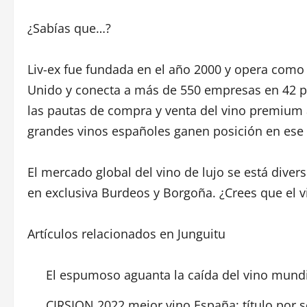
¿Sabías que…?
Liv-ex fue fundada en el año 2000 y opera como 
Unido y conecta a más de 550 empresas en 42 p
las pautas de compra y venta del vino premium a
grandes vinos españoles ganen posición en ese c
El mercado global del vino de lujo se está diver
en exclusiva Burdeos y Borgoña. ¿Crees que el 
Artículos relacionados en Junguitu
El espumoso aguanta la caída del vino mund
CIRSION 2022 mejor vino España: título por