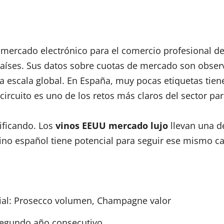
mercado electrónico para el comercio profesional del
aíses. Sus datos sobre cuotas de mercado son obse
 escala global. En España, muy pocas etiquetas tien
ircuito es uno de los retos más claros del sector pa
sificando. Los
vinos EEUU mercado lujo
llevan una d
vino español tiene potencial para seguir ese mismo 
ial: Prosecco volumen, Champagne valor
 segundo año consecutivo