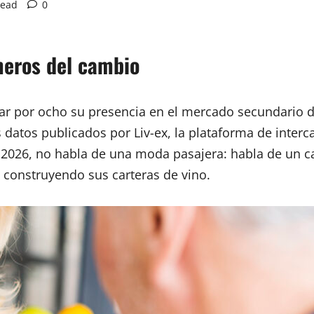
read
0
meros del cambio
car por ocho su presencia en el mercado secundario d
 datos publicados por Liv-ex, la plataforma de interc
e 2026, no habla de una moda pasajera: habla de un c
 construyendo sus carteras de vino.