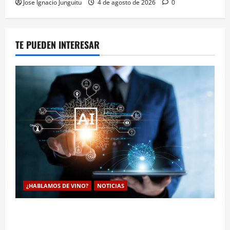
Jose Ignacio Junguitu
4 de agosto de 2026
0
TE PUEDEN INTERESAR
¿HABLAMOS DE VINO?
NOTICIAS
La inteligencia artificial enologia se despliega en la
bodega para predecir y optimizar el compostaje de