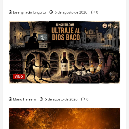
pieles de uva blanca
Jose Ignacio Junguitu
6 de agosto de 2026
0
VINO
Ultraje al Dios Baco
Manu Herrero
5 de agosto de 2026
0