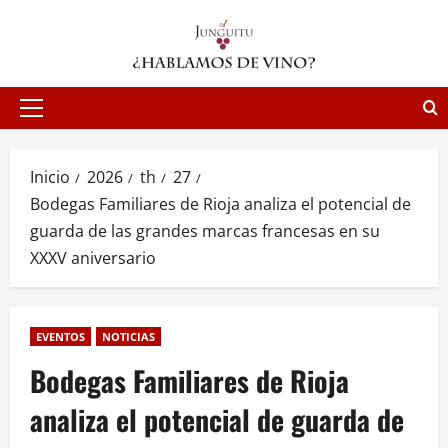
Saltar
al
contenido
Menú
principal
Inicio
2026
th
27
Bodegas Familiares de Rioja analiza el potencial de
guarda de las grandes marcas francesas en su
XXXV aniversario
EVENTOS
NOTICIAS
Bodegas Familiares de Rioja
analiza el potencial de guarda de