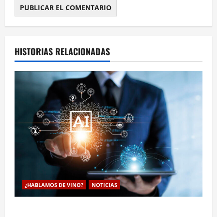
HISTORIAS RELACIONADAS
¿HABLAMOS DE VINO?
NOTICIAS
La inteligencia artificial enologia se despliega en la