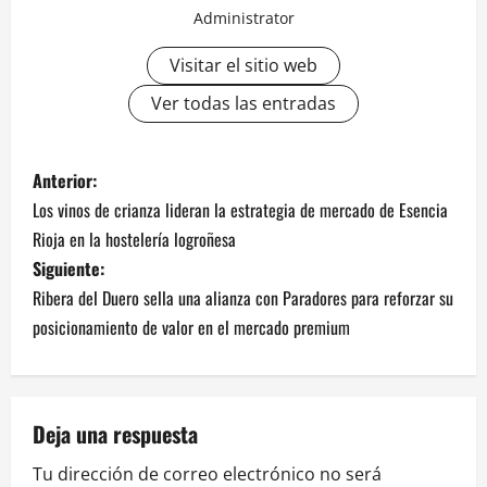
Administrator
Visitar el sitio web
Ver todas las entradas
N
Anterior:
Los vinos de crianza lideran la estrategia de mercado de Esencia
a
Rioja en la hostelería logroñesa
v
Siguiente:
Ribera del Duero sella una alianza con Paradores para reforzar su
e
posicionamiento de valor en el mercado premium
g
a
Deja una respuesta
c
Tu dirección de correo electrónico no será