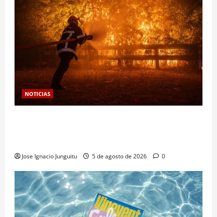
NOTICIAS
Las viñas resurgen como escudo de protección
territorial frente a la amenaza devastadora del
cambio climático
Jose Ignacio Junguitu
5 de agosto de 2026
0