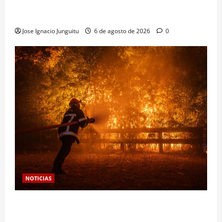
bodega para predecir y optimizar el compostaje de
pieles de uva blanca
Jose Ignacio Junguitu
6 de agosto de 2026
0
NOTICIAS
Las viñas resurgen como escudo de protección
territorial frente a la amenaza devastadora del