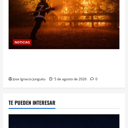
NOTICIAS
Las viñas resurgen como escudo de protección
territorial frente a la amenaza devastadora del
cambio climático
Jose Ignacio Junguitu
5 de agosto de 2026
0
TE PUEDEN INTERESAR