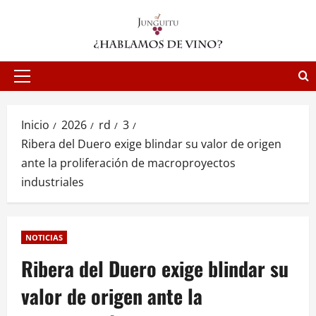
Saltar
al
contenido
Menú
principal
Inicio
2026
rd
3
Ribera del Duero exige blindar su valor de origen
ante la proliferación de macroproyectos
industriales
NOTICIAS
Ribera del Duero exige blindar su
valor de origen ante la