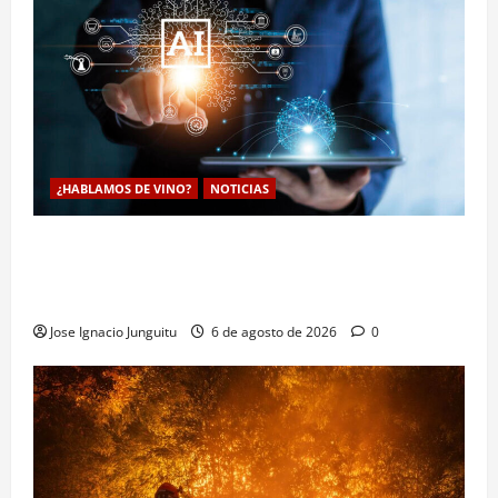
¿HABLAMOS DE VINO?
NOTICIAS
La inteligencia artificial enologia se despliega en la
bodega para predecir y optimizar el compostaje de
pieles de uva blanca
Jose Ignacio Junguitu
6 de agosto de 2026
0