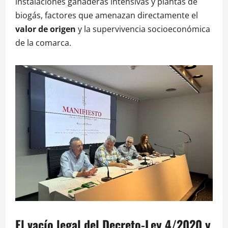
instalaciones ganaderas intensivas y plantas de
biogás, factores que amenazan directamente el
valor de origen
y la supervivencia socioeconómica
de la comarca.
El vacío legal del Decreto-Ley 4/2020 y