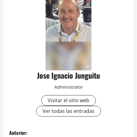
Jose Ignacio Junguitu
Administrator
Visitar el sitio web
Ver todas las entradas
N
Anterior: