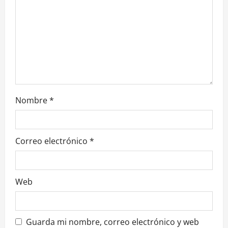
e
e
n
t
r
Nombre
*
a
d
Correo electrónico
*
a
s
Web
Guarda mi nombre, correo electrónico y web