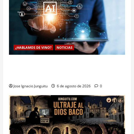
¿HABLAMOS DE VINO?
NOTICIAS
La inteligencia artificial enologia se despliega en la
bodega para predecir y optimizar el compostaje de
pieles de uva blanca
Jose Ignacio Junguitu
6 de agosto de 2026
0