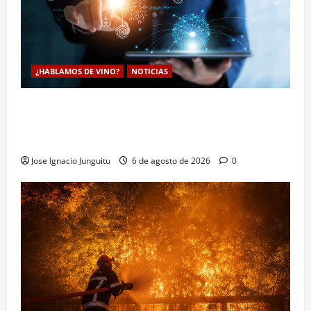
¿HABLAMOS DE VINO?
NOTICIAS
La inteligencia artificial enologia se despliega en la
bodega para predecir y optimizar el compostaje de
pieles de uva blanca
Jose Ignacio Junguitu
6 de agosto de 2026
0