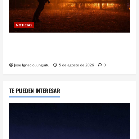
NOTICIAS
Las viñas resurgen como escudo de protección
territorial frente a la amenaza devastadora del
cambio climático
Jose Ignacio Junguitu
5 de agosto de 2026
0
TE PUEDEN INTERESAR