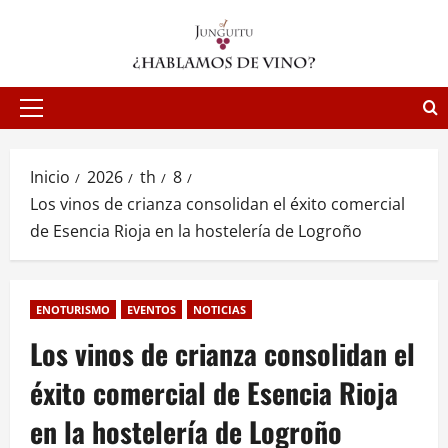
Saltar
al
contenido
Menú
principal
Inicio
2026
th
8
Los vinos de crianza consolidan el éxito comercial
de Esencia Rioja en la hostelería de Logroño
ENOTURISMO
EVENTOS
NOTICIAS
Los vinos de crianza consolidan el
éxito comercial de Esencia Rioja
en la hostelería de Logroño