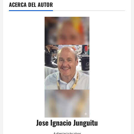
ACERCA DEL AUTOR
Jose Ignacio Junguitu
Administrator