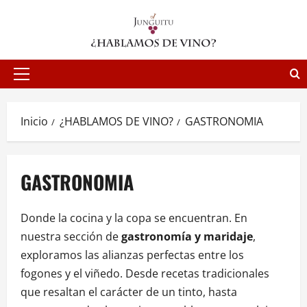
Saltar
al
contenido
Menú
principal
Inicio
¿HABLAMOS DE VINO?
GASTRONOMIA
GASTRONOMIA
Donde la cocina y la copa se encuentran. En
nuestra sección de
gastronomía y maridaje
,
exploramos las alianzas perfectas entre los
fogones y el viñedo. Desde recetas tradicionales
que resaltan el carácter de un tinto, hasta