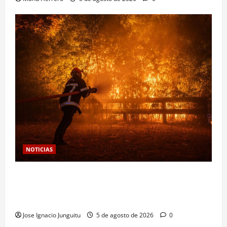
NOTICIAS
Las viñas resurgen como escudo de protección
territorial frente a la amenaza devastadora del
cambio climático
Jose Ignacio Junguitu
5 de agosto de 2026
0