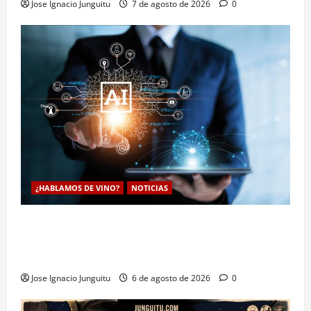
Jose Ignacio Junguitu
7 de agosto de 2026
0
¿HABLAMOS DE VINO?
NOTICIAS
La inteligencia artificial enologia se despliega en la
bodega para predecir y optimizar el compostaje de
pieles de uva blanca
Jose Ignacio Junguitu
6 de agosto de 2026
0