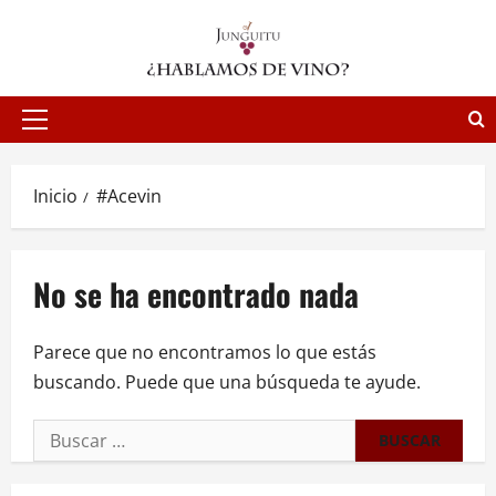
Saltar
al
contenido
Menú
principal
Inicio
#Acevin
No se ha encontrado nada
Parece que no encontramos lo que estás
buscando. Puede que una búsqueda te ayude.
Buscar: