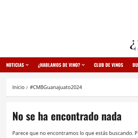
Saltar
al
contenido
NOTICIAS
¿HABLAMOS DE VINO?
CLUB DE VINOS
BU
Inicio
#CMBGuanajuato2024
No se ha encontrado nada
Parece que no encontramos lo que estás buscando. 