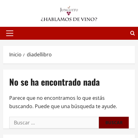
Saltar
al
contenido
Menú
principal
Inicio
diadellibro
No se ha encontrado nada
Parece que no encontramos lo que estás
buscando. Puede que una búsqueda te ayude.
Buscar: