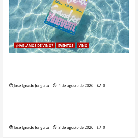
¿HABLAMOS DE VINO?
EVENTOS
VINO
VINEVENT traslada los vinos de la DO Utiel-Requena
a la costa para consolidar un modelo de enoturismo
estrategico de verano
Jose Ignacio Junguitu
4 de agosto de 2026
0
¿HABLAMOS DE VINO?
VINO
Campos eléctricos, ultrasonidos y microondas: La
enologia de precision revoluciona la extracción en la
maceración del vino
Jose Ignacio Junguitu
3 de agosto de 2026
0