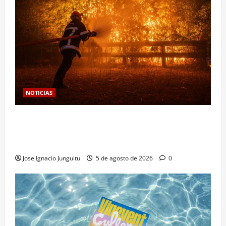
NOTICIAS
Las viñas resurgen como escudo de protección
territorial frente a la amenaza devastadora del
cambio climático
Jose Ignacio Junguitu
5 de agosto de 2026
0