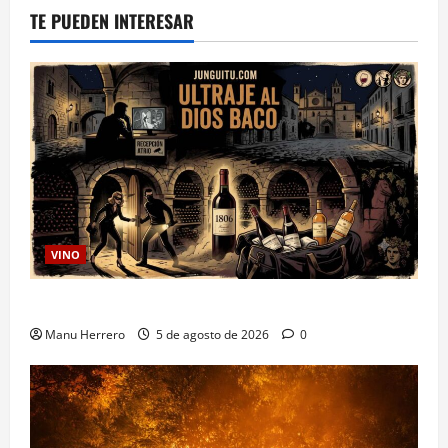
TE PUEDEN INTERESAR
VINO
Ultraje al Dios Baco
Manu Herrero
5 de agosto de 2026
0