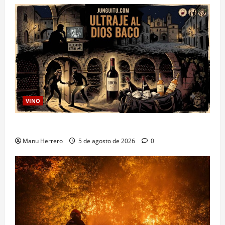
VINO
Ultraje al Dios Baco
Manu Herrero
5 de agosto de 2026
0