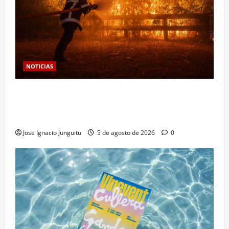
NOTICIAS
Las viñas resurgen como escudo de protección
territorial frente a la amenaza devastadora del
cambio climático
Jose Ignacio Junguitu
5 de agosto de 2026
0