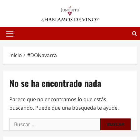
Saltar
al
contenido
Menú
principal
Inicio
#DONavarra
No se ha encontrado nada
Parece que no encontramos lo que estás
buscando. Puede que una búsqueda te ayude.
Buscar: