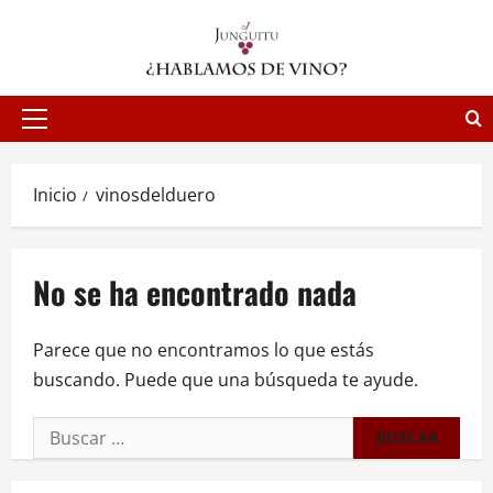
Saltar
al
contenido
Menú
principal
Inicio
vinosdelduero
No se ha encontrado nada
Parece que no encontramos lo que estás
buscando. Puede que una búsqueda te ayude.
Buscar: