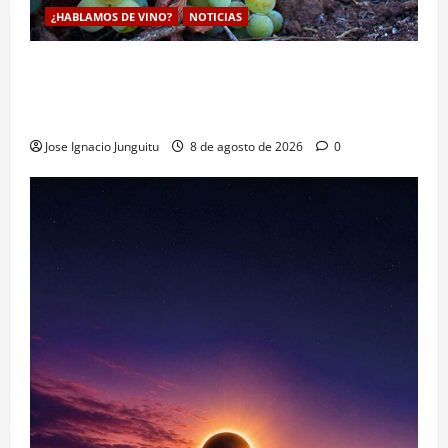
¿HABLAMOS DE VINO?
NOTICIAS
La viticultura de precision abre nuevas vías
genéticas con un descubrimiento molecular para
proteger la vid frente al frío
Jose Ignacio Junguitu
8 de agosto de 2026
0