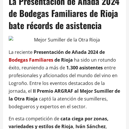
La Presentación de Añada 2024
de Bodegas Familiares de Rioja
bate récords de asistencia
La reciente
Presentación de Añada 2024 de
Bodegas Familiares
de Rioja
ha sido un rotundo
éxito, reuniendo a más de
1.300 asistentes
entre
profesionales y aficionados del mundo del vino en
Logroño. Entre los eventos destacados de la
jornada, el
II Premio ARGRAF al Mejor Sumiller de
la Otra Rioja
captó la atención de sumilleres,
bodegueros y expertos en el sector.
En esta competición de
cata ciega por zonas,
variedades y estilos de Rioja
,
Iván Sánchez
,