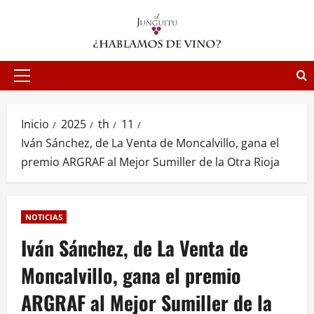
Saltar
al
contenido
Menú
principal
Inicio
2025
th
11
Iván Sánchez, de La Venta de Moncalvillo, gana el
premio ARGRAF al Mejor Sumiller de la Otra Rioja
NOTICIAS
Iván Sánchez, de La Venta de
Moncalvillo, gana el premio
ARGRAF al Mejor Sumiller de la