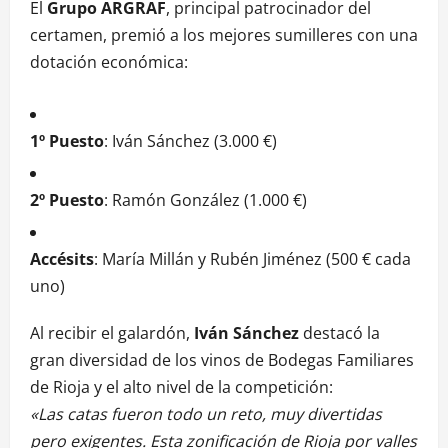
El
Grupo ARGRAF
, principal patrocinador del
certamen, premió a los mejores sumilleres con una
dotación económica:
1º Puesto
: Iván Sánchez (3.000 €)
2º Puesto
: Ramón González (1.000 €)
Accésits
: María Millán y Rubén Jiménez (500 € cada
uno)
Al recibir el galardón,
Iván Sánchez
destacó la
gran diversidad de los vinos de Bodegas Familiares
de Rioja y el alto nivel de la competición:
«Las catas fueron todo un reto, muy divertidas
pero exigentes. Esta zonificación de Rioja por valles