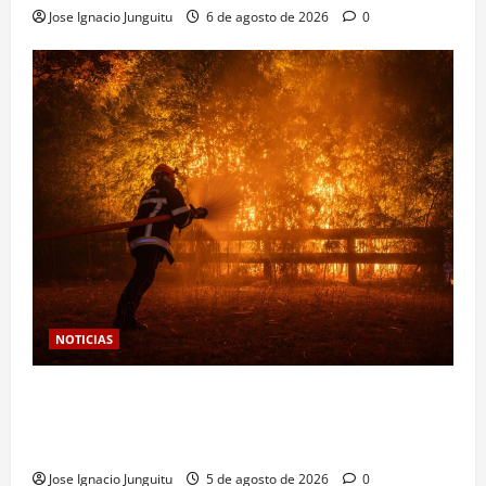
Jose Ignacio Junguitu
6 de agosto de 2026
0
NOTICIAS
Las viñas resurgen como escudo de protección
territorial frente a la amenaza devastadora del
cambio climático
Jose Ignacio Junguitu
5 de agosto de 2026
0