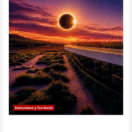
Enoturismo y Territorio
Eclipse solar en Beronia: astroturismo y vino en
Rioja Alta