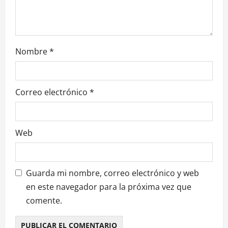
t
r
Nombre
*
a
d
Correo electrónico
*
a
s
Web
Guarda mi nombre, correo electrónico y web
en este navegador para la próxima vez que
comente.