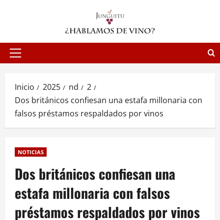
Saltar
al
contenido
Menú
principal
Inicio
2025
nd
2
Dos británicos confiesan una estafa millonaria con
falsos préstamos respaldados por vinos
NOTICIAS
Dos británicos confiesan una
estafa millonaria con falsos
préstamos respaldados por vinos