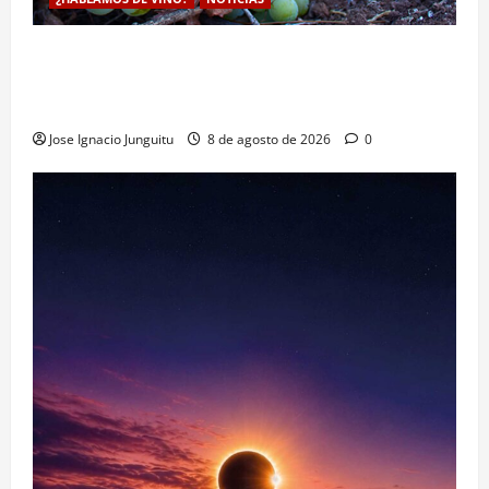
La viticultura de precision abre nuevas vías
genéticas con un descubrimiento molecular para
proteger la vid frente al frío
Jose Ignacio Junguitu
8 de agosto de 2026
0