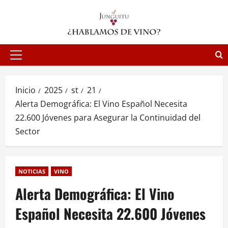
Saltar
al
contenido
Menú
principal
Inicio
2025
st
21
Alerta Demográfica: El Vino Español Necesita
22.600 Jóvenes para Asegurar la Continuidad del
Sector
NOTICIAS
VINO
Alerta Demográfica: El Vino
Español Necesita 22.600 Jóvenes