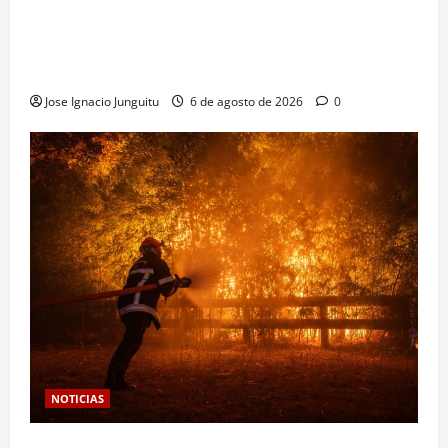
La inteligencia artificial enologia se despliega en la
bodega para predecir y optimizar el compostaje de
pieles de uva blanca
Jose Ignacio Junguitu
6 de agosto de 2026
0
NOTICIAS