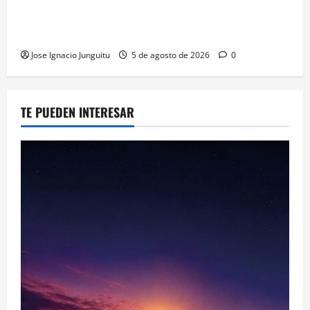
Las viñas resurgen como escudo de protección
territorial frente a la amenaza devastadora del
cambio climático
Jose Ignacio Junguitu
5 de agosto de 2026
0
TE PUEDEN INTERESAR