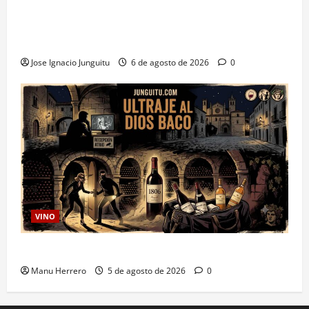
La inteligencia artificial enologia se despliega en la
bodega para predecir y optimizar el compostaje de
pieles de uva blanca
Jose Ignacio Junguitu
6 de agosto de 2026
0
VINO
Ultraje al Dios Baco
Manu Herrero
5 de agosto de 2026
0