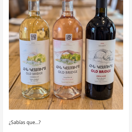
¿Sabías que…?