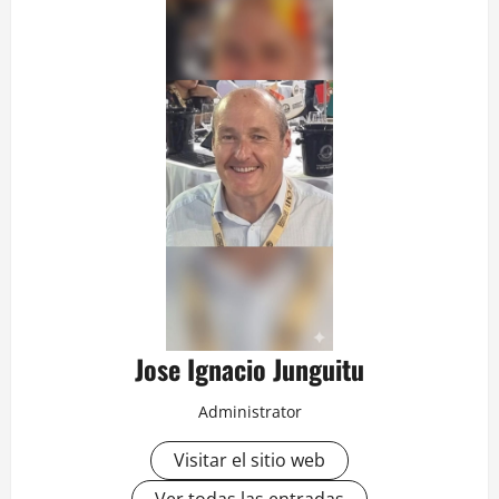
Jose Ignacio Junguitu
Administrator
Visitar el sitio web
Ver todas las entradas