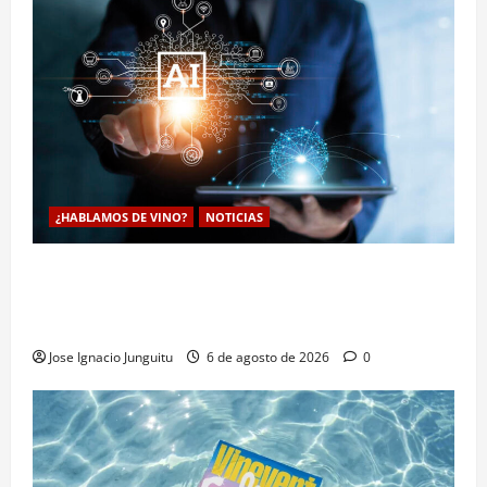
¿HABLAMOS DE VINO?
NOTICIAS
La inteligencia artificial enologia se despliega en la
bodega para predecir y optimizar el compostaje de
pieles de uva blanca
Jose Ignacio Junguitu
6 de agosto de 2026
0