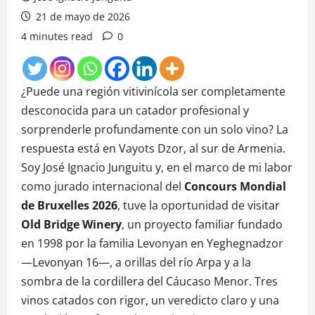
21 de mayo de 2026
4 minutes read
0
¿Puede una región vitivinícola ser completamente
desconocida para un catador profesional y
sorprenderle profundamente con un solo vino? La
respuesta está en Vayots Dzor, al sur de Armenia.
Soy José Ignacio Junguitu y, en el marco de mi labor
como jurado internacional del
Concours Mondial
de Bruxelles 2026
, tuve la oportunidad de visitar
Old Bridge Winery
, un proyecto familiar fundado
en 1998 por la familia Levonyan en Yeghegnadzor
—Levonyan 16—, a orillas del río Arpa y a la
sombra de la cordillera del Cáucaso Menor. Tres
vinos catados con rigor, un veredicto claro y una