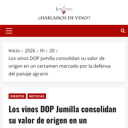
Saltar
al
contenido
Menú
principal
Inicio
2026
th
20
Los vinos DOP Jumilla consolidan su valor de
origen en un certamen marcado por la defensa
del paisaje agrario
EVENTOS
NOTICIAS
Los vinos DOP Jumilla consolidan
su valor de origen en un