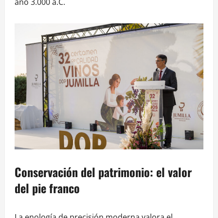
año 3.000 a.C.
Conservación del patrimonio: el valor
del pie franco
La enología de precisión moderna valora el