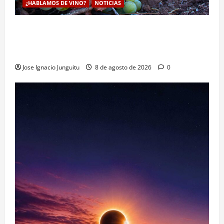
¿HABLAMOS DE VINO?
NOTICIAS
La viticultura de precision abre nuevas vías
genéticas con un descubrimiento molecular para
proteger la vid frente al frío
Jose Ignacio Junguitu
8 de agosto de 2026
0