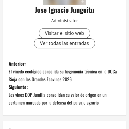
Jose Ignacio Junguitu
Administrator
Visitar el sitio web
Ver todas las entradas
N
Anterior:
El viñedo ecológico consolida su hegemonía técnica en la DOCa
a
Rioja con los Grandes Ecovinos 2026
v
Siguiente:
Los vinos DOP Jumilla consolidan su valor de origen en un
e
certamen marcado por la defensa del paisaje agrario
g
a