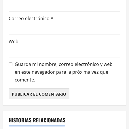
a
d
Correo electrónico
*
a
s
Web
Guarda mi nombre, correo electrónico y web
en este navegador para la próxima vez que
comente.
HISTORIAS RELACIONADAS