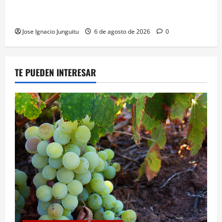
bodega para predecir y optimizar el compostaje de
pieles de uva blanca
Jose Ignacio Junguitu
6 de agosto de 2026
0
TE PUEDEN INTERESAR