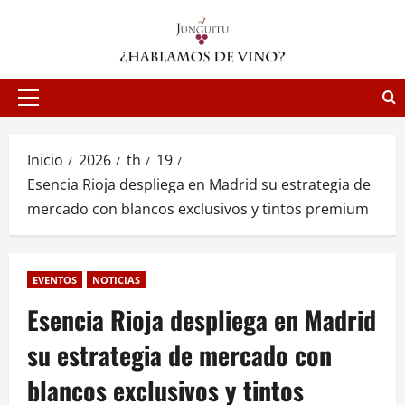
Saltar
al
contenido
Menú
principal
Inicio
2026
th
19
Esencia Rioja despliega en Madrid su estrategia de
mercado con blancos exclusivos y tintos premium
EVENTOS
NOTICIAS
Esencia Rioja despliega en Madrid
su estrategia de mercado con
blancos exclusivos y tintos