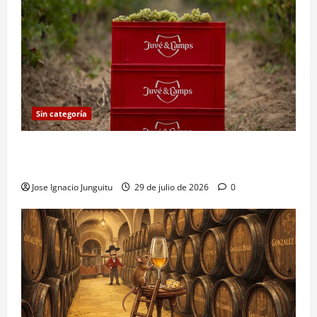
Sin categoría
Vendimia 2026 Juvé & Camps: primera cosecha
nocturna e histórica
Jose Ignacio Junguitu
29 de julio de 2026
0