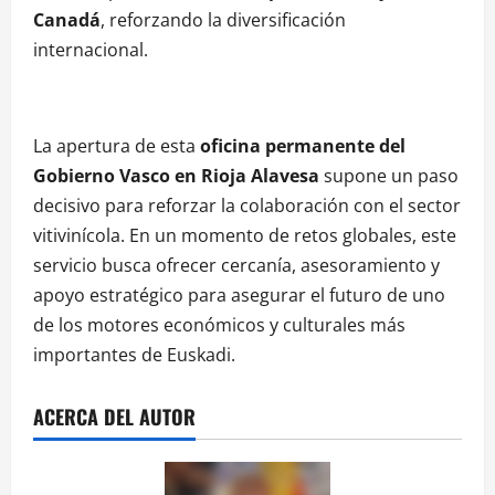
Canadá
, reforzando la diversificación
internacional.
La apertura de esta
oficina permanente del
Gobierno Vasco en Rioja Alavesa
supone un paso
decisivo para reforzar la colaboración con el sector
vitivinícola. En un momento de retos globales, este
servicio busca ofrecer cercanía, asesoramiento y
apoyo estratégico para asegurar el futuro de uno
de los motores económicos y culturales más
importantes de Euskadi.
ACERCA DEL AUTOR