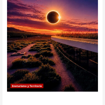
Enoturismo y Territorio
Eclipse solar en Beronia: astroturismo y vino en
Rioja Alta