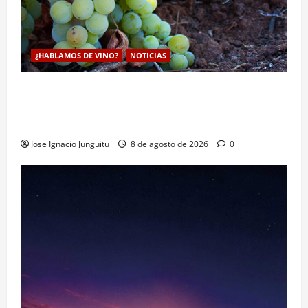
¿HABLAMOS DE VINO?
NOTICIAS
La viticultura de precision abre nuevas vías
genéticas con un descubrimiento molecular para
proteger la vid frente al frío
Jose Ignacio Junguitu
8 de agosto de 2026
0