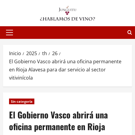
Saltar
al
contenido
Menú
principal
Inicio
2025
th
26
El Gobierno Vasco abrirá una oficina permanente
en Rioja Alavesa para dar servicio al sector
vitivinícola
Sin categoría
El Gobierno Vasco abrirá una
oficina permanente en Rioja