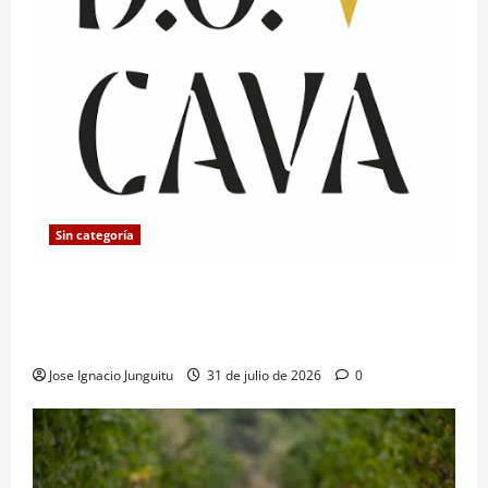
Sin categoría
La D.O. Cava fija en 10.000 kg/ha el rendimiento
máximo para reforzar la calidad y adaptar el sector
al cambio climático
Jose Ignacio Junguitu
31 de julio de 2026
0