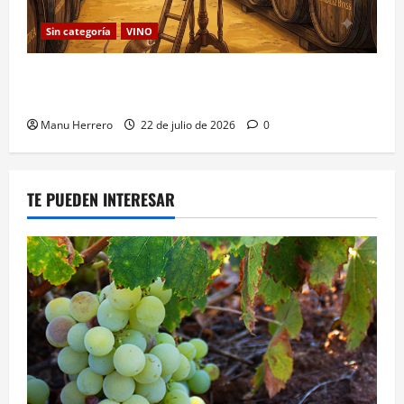
Sin categoría
VINO
Los Ratones de González Byass: Leyendas del Vino
de Jerez
Manu Herrero
22 de julio de 2026
0
TE PUEDEN INTERESAR