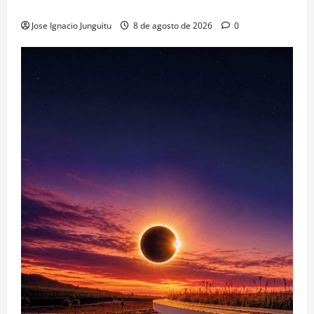
proteger la vid frente al frío
Jose Ignacio Junguitu
8 de agosto de 2026
0