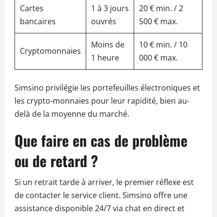
Cartes
1 à 3 jours
20 € min. / 2
bancaires
ouvrés
500 € max.
Moins de
10 € min. / 10
Cryptomonnaies
1 heure
000 € max.
Simsino privilégie les portefeuilles électroniques et
les crypto-monnaies pour leur rapidité, bien au-
delà de la moyenne du marché.
Que faire en cas de problème
ou de retard ?
Si un retrait tarde à arriver, le premier réflexe est
de contacter le service client. Simsino offre une
assistance disponible 24/7 via chat en direct et