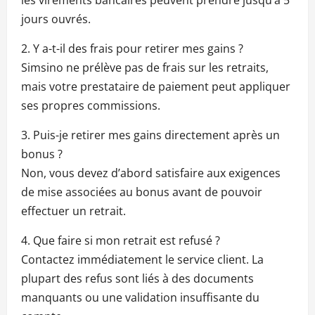
jours ouvrés.
2. Y a-t-il des frais pour retirer mes gains ?
Simsino ne prélève pas de frais sur les retraits,
mais votre prestataire de paiement peut appliquer
ses propres commissions.
3. Puis-je retirer mes gains directement après un
bonus ?
Non, vous devez d’abord satisfaire aux exigences
de mise associées au bonus avant de pouvoir
effectuer un retrait.
4. Que faire si mon retrait est refusé ?
Contactez immédiatement le service client. La
plupart des refus sont liés à des documents
manquants ou une validation insuffisante du