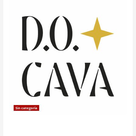
Sin categoría
La D.O. Cava fija en 10.000 kg/ha el rendimiento
máximo para reforzar la calidad y adaptar el sector