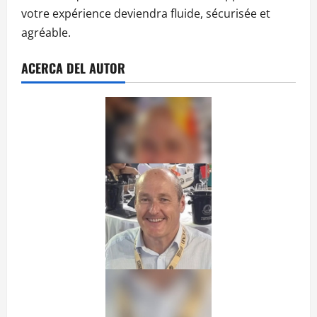
votre expérience deviendra fluide, sécurisée et
agréable.
ACERCA DEL AUTOR