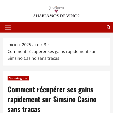
Saltar
al
contenido
Menú
principal
Inicio
2025
rd
3
Comment récupérer ses gains rapidement sur
Simsino Casino sans tracas
Sin categoría
Comment récupérer ses gains
rapidement sur Simsino Casino
sans tracas