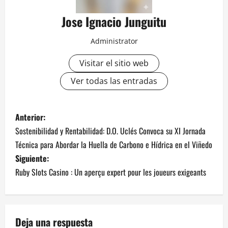
Jose Ignacio Junguitu
Administrator
Visitar el sitio web
Ver todas las entradas
N
Anterior:
Sostenibilidad y Rentabilidad: D.O. Uclés Convoca su XI Jornada
a
Técnica para Abordar la Huella de Carbono e Hídrica en el Viñedo
v
Siguiente:
Ruby Slots Casino : Un aperçu expert pour les joueurs exigeants
e
g
Deja una respuesta
a