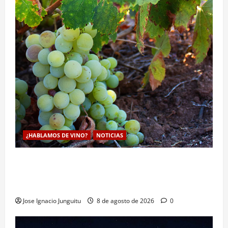
¿HABLAMOS DE VINO?
NOTICIAS
La viticultura de precision abre nuevas vías
genéticas con un descubrimiento molecular para
proteger la vid frente al frío
Jose Ignacio Junguitu
8 de agosto de 2026
0