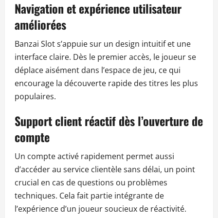
Navigation et expérience utilisateur
améliorées
Banzai Slot s’appuie sur un design intuitif et une
interface claire. Dès le premier accès, le joueur se
déplace aisément dans l’espace de jeu, ce qui
encourage la découverte rapide des titres les plus
populaires.
Support client réactif dès l’ouverture de
compte
Un compte activé rapidement permet aussi
d’accéder au service clientèle sans délai, un point
crucial en cas de questions ou problèmes
techniques. Cela fait partie intégrante de
l’expérience d’un joueur soucieux de réactivité.