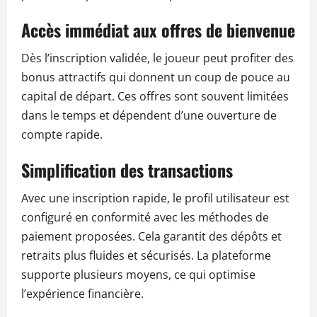
Accès immédiat aux offres de bienvenue
Dès l’inscription validée, le joueur peut profiter des
bonus attractifs qui donnent un coup de pouce au
capital de départ. Ces offres sont souvent limitées
dans le temps et dépendent d’une ouverture de
compte rapide.
Simplification des transactions
Avec une inscription rapide, le profil utilisateur est
configuré en conformité avec les méthodes de
paiement proposées. Cela garantit des dépôts et
retraits plus fluides et sécurisés. La plateforme
supporte plusieurs moyens, ce qui optimise
l’expérience financière.