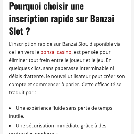
Pourquoi choisir une
inscription rapide sur Banzai
Slot ?
L’inscription rapide sur Banzai Slot, disponible via
ce lien vers le
bonzai casino
, est pensée pour
éliminer tout frein entre le joueur et le jeu. En
quelques clics, sans paperasse interminable ni
délais d’attente, le nouvel utilisateur peut créer son
compte et commencer à parier. Cette efficacité se
traduit par :
Une expérience fluide sans perte de temps
inutile.
Une sécurisation immédiate grâce à des
protocoles modernes.