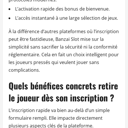
L’activation rapide des bonus de bienvenue.
L’accès instantané à une large sélection de jeux.
À la différence d’autres plateformes où l’inscription
peut être fastidieuse, Banzai Slot mise sur la
simplicité sans sacrifier la sécurité ni la conformité
réglementaire. Cela en fait un choix intelligent pour
les joueurs pressés qui veulent jouer sans
complications.
Quels bénéfices concrets retire
le joueur dès son inscription ?
L’inscription rapide va bien au-delà d’un simple
formulaire rempli. Elle impacte directement
plusieurs aspects clés de la plateforme.