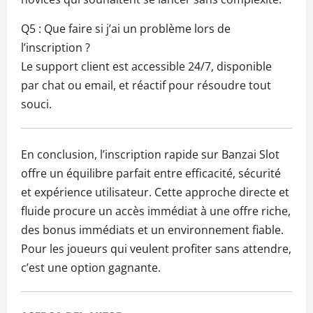
Q5 : Que faire si j’ai un problème lors de
l’inscription ?
Le support client est accessible 24/7, disponible
par chat ou email, et réactif pour résoudre tout
souci.
En conclusion, l’inscription rapide sur Banzai Slot
offre un équilibre parfait entre efficacité, sécurité
et expérience utilisateur. Cette approche directe et
fluide procure un accès immédiat à une offre riche,
des bonus immédiats et un environnement fiable.
Pour les joueurs qui veulent profiter sans attendre,
c’est une option gagnante.