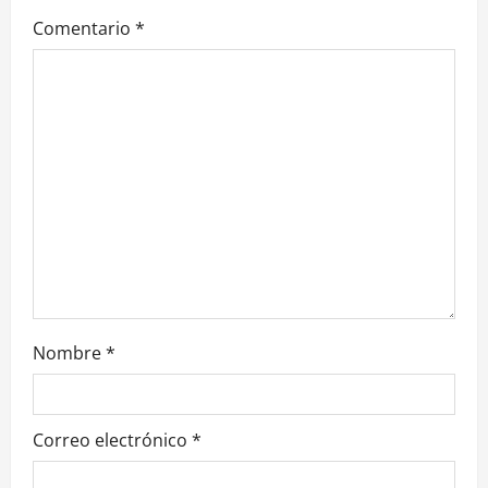
ó
Comentario
*
n
d
e
e
n
t
r
Nombre
*
a
d
Correo electrónico
*