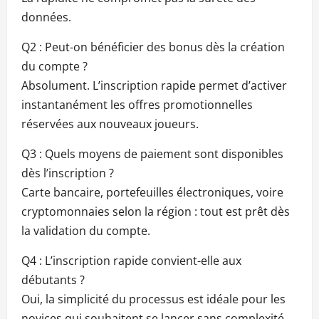
données.
Q2 : Peut-on bénéficier des bonus dès la création
du compte ?
Absolument. L’inscription rapide permet d’activer
instantanément les offres promotionnelles
réservées aux nouveaux joueurs.
Q3 : Quels moyens de paiement sont disponibles
dès l’inscription ?
Carte bancaire, portefeuilles électroniques, voire
cryptomonnaies selon la région : tout est prêt dès
la validation du compte.
Q4 : L’inscription rapide convient-elle aux
débutants ?
Oui, la simplicité du processus est idéale pour les
novices qui souhaitent se lancer sans complexité.