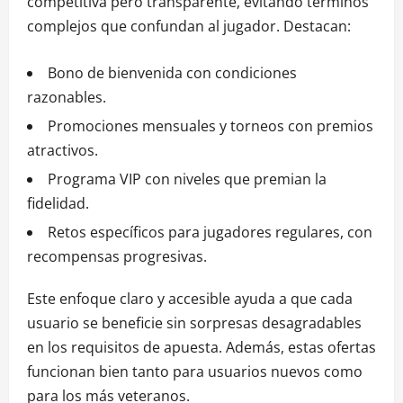
competitiva pero transparente, evitando términos
complejos que confundan al jugador. Destacan:
Bono de bienvenida con condiciones
razonables.
Promociones mensuales y torneos con premios
atractivos.
Programa VIP con niveles que premian la
fidelidad.
Retos específicos para jugadores regulares, con
recompensas progresivas.
Este enfoque claro y accesible ayuda a que cada
usuario se beneficie sin sorpresas desagradables
en los requisitos de apuesta. Además, estas ofertas
funcionan bien tanto para usuarios nuevos como
para los más veteranos.