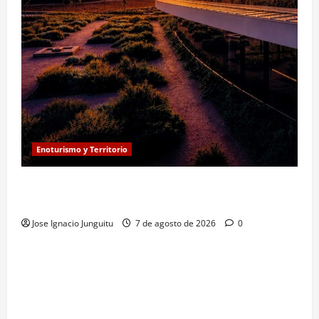
Enoturismo y Territorio
Eclipse solar en Beronia: astroturismo y vino en
Rioja Alta
Jose Ignacio Junguitu
7 de agosto de 2026
0
¿HABLAMOS DE VINO?
NOTICIAS
VINO
La microoxigenación hiperbárica enología
revoluciona la fermentación de la variedad
Monastrell para potenciar color y aromas sin alterar
el proceso