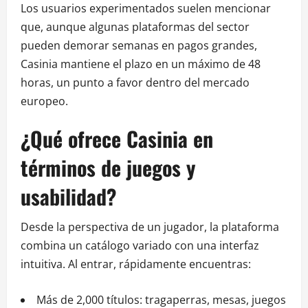
Los usuarios experimentados suelen mencionar
que, aunque algunas plataformas del sector
pueden demorar semanas en pagos grandes,
Casinia mantiene el plazo en un máximo de 48
horas, un punto a favor dentro del mercado
europeo.
¿Qué ofrece Casinia en
términos de juegos y
usabilidad?
Desde la perspectiva de un jugador, la plataforma
combina un catálogo variado con una interfaz
intuitiva. Al entrar, rápidamente encuentras:
Más de 2,000 títulos: tragaperras, mesas, juegos