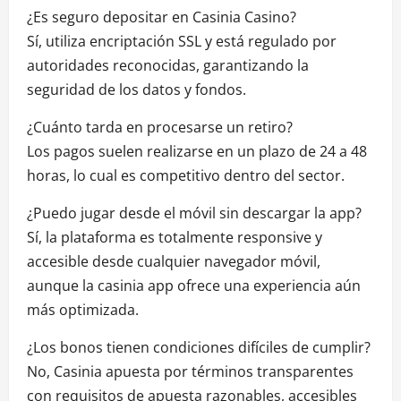
¿Es seguro depositar en Casinia Casino?
Sí, utiliza encriptación SSL y está regulado por
autoridades reconocidas, garantizando la
seguridad de los datos y fondos.
¿Cuánto tarda en procesarse un retiro?
Los pagos suelen realizarse en un plazo de 24 a 48
horas, lo cual es competitivo dentro del sector.
¿Puedo jugar desde el móvil sin descargar la app?
Sí, la plataforma es totalmente responsive y
accesible desde cualquier navegador móvil,
aunque la casinia app ofrece una experiencia aún
más optimizada.
¿Los bonos tienen condiciones difíciles de cumplir?
No, Casinia apuesta por términos transparentes
con requisitos de apuesta razonables, accesibles