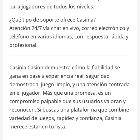
para jugadores de todos los niveles.
¿Qué tipo de soporte ofrece Casinia?
Atención 24/7 vía chat en vivo, correo electrónico y
teléfono en varios idiomas, con respuesta rápida y
profesional.
Casinia Casino demuestra cómo la fiabilidad se
gana en base a experiencia real: seguridad
demostrada, juego limpio, y una atención centrada
en el jugador. Más que una promesa, es un
compromiso palpable que sus usuarios valoran y
reconocen. Si buscas una plataforma que combine
variedad de juegos, rapidez y confianza, Casinia
merece estar en tu lista.