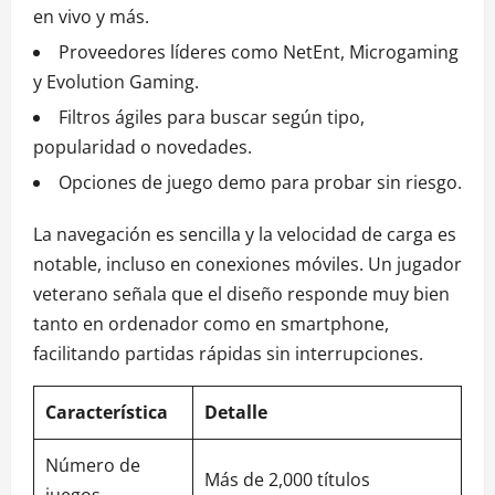
en vivo y más.
Proveedores líderes como NetEnt, Microgaming
y Evolution Gaming.
Filtros ágiles para buscar según tipo,
popularidad o novedades.
Opciones de juego demo para probar sin riesgo.
La navegación es sencilla y la velocidad de carga es
notable, incluso en conexiones móviles. Un jugador
veterano señala que el diseño responde muy bien
tanto en ordenador como en smartphone,
facilitando partidas rápidas sin interrupciones.
Característica
Detalle
Número de
Más de 2,000 títulos
juegos