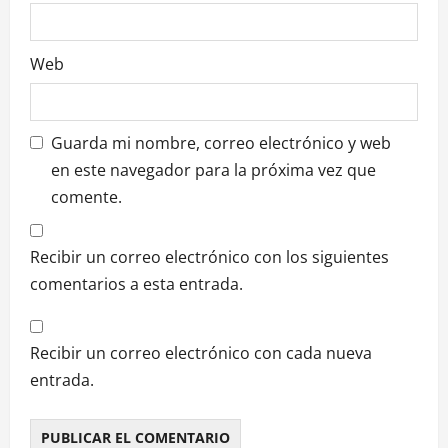
a
s
Web
Guarda mi nombre, correo electrónico y web
en este navegador para la próxima vez que
comente.
Recibir un correo electrónico con los siguientes
comentarios a esta entrada.
Recibir un correo electrónico con cada nueva
entrada.