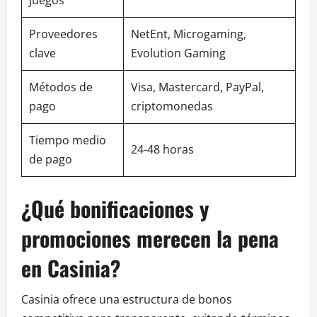
Proveedores
NetEnt, Microgaming,
clave
Evolution Gaming
Métodos de
Visa, Mastercard, PayPal,
pago
criptomonedas
Tiempo medio
24-48 horas
de pago
¿Qué bonificaciones y
promociones merecen la pena
en Casinia?
Casinia ofrece una estructura de bonos