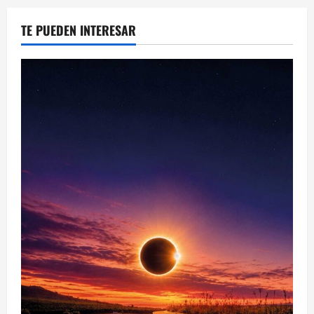
TE PUEDEN INTERESAR