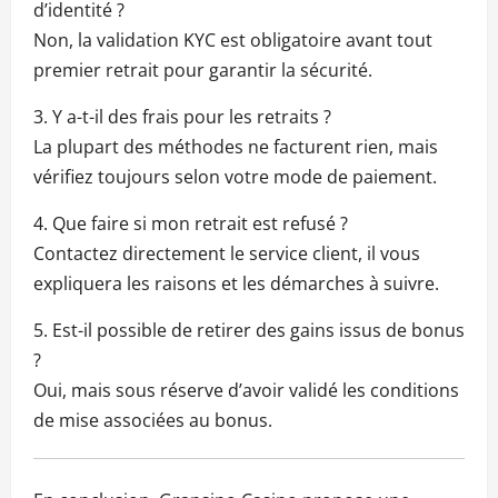
d’identité ?
Non, la validation KYC est obligatoire avant tout
premier retrait pour garantir la sécurité.
3. Y a-t-il des frais pour les retraits ?
La plupart des méthodes ne facturent rien, mais
vérifiez toujours selon votre mode de paiement.
4. Que faire si mon retrait est refusé ?
Contactez directement le service client, il vous
expliquera les raisons et les démarches à suivre.
5. Est-il possible de retirer des gains issus de bonus
?
Oui, mais sous réserve d’avoir validé les conditions
de mise associées au bonus.