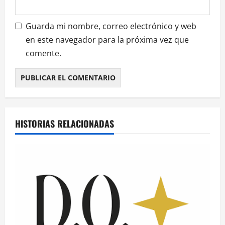
Guarda mi nombre, correo electrónico y web
en este navegador para la próxima vez que
comente.
HISTORIAS RELACIONADAS