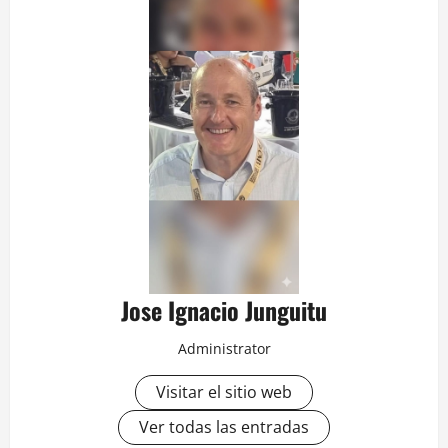
Jose Ignacio Junguitu
Administrator
Visitar el sitio web
Ver todas las entradas