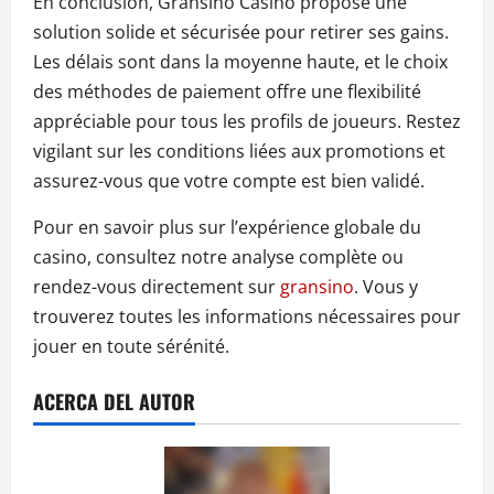
En conclusion, Gransino Casino propose une
solution solide et sécurisée pour retirer ses gains.
Les délais sont dans la moyenne haute, et le choix
des méthodes de paiement offre une flexibilité
appréciable pour tous les profils de joueurs. Restez
vigilant sur les conditions liées aux promotions et
assurez-vous que votre compte est bien validé.
Pour en savoir plus sur l’expérience globale du
casino, consultez notre analyse complète ou
rendez-vous directement sur
gransino
. Vous y
trouverez toutes les informations nécessaires pour
jouer en toute sérénité.
ACERCA DEL AUTOR