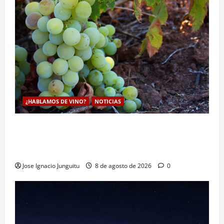
¿HABLAMOS DE VINO?
NOTICIAS
La viticultura de precision abre nuevas vías
genéticas con un descubrimiento molecular para
proteger la vid frente al frío
Jose Ignacio Junguitu
8 de agosto de 2026
0