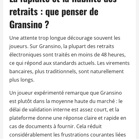
retraits : que penser de
Gransino ?
Une attente trop longue décourage souvent les
joueurs. Sur Gransino, la plupart des retraits
électroniques sont traités en moins de 48 heures,
ce qui répond aux standards actuels. Les virements
bancaires, plus traditionnels, sont naturellement
plus longs.
Un joueur expérimenté remarque que Gransino
est plutôt dans la moyenne haute du marché : le
délai de validation interne est assez court, et la
plateforme donne une réponse claire et rapide en
cas de documents à fournir. Cela réduit
considérablement les frustrations courantes liées