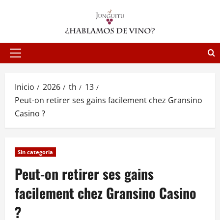
Saltar
al
contenido
Menú
principal
Inicio
2026
th
13
Peut-on retirer ses gains facilement chez Gransino
Casino ?
Sin categoría
Peut-on retirer ses gains
facilement chez Gransino Casino
?