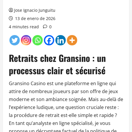
Jose Ignacio Junguitu
13 de enero de 2026
4 minutes read
0
Retraits chez Gransino : un
processus clair et sécurisé
Gransino Casino est une plateforme en ligne qui
attire de nombreux joueurs par son offre de jeux
moderne et son ambiance soignée. Mais au-delà de
l’expérience ludique, une question cruciale reste :
la procédure de retrait est-elle simple et rapide ?
En tant qu’analyste en ligne spécialisé, je vous
propose un décryptage factuel de la politique de