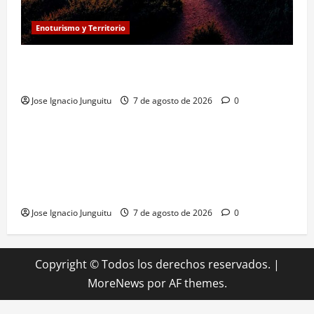
Enoturismo y Territorio
Eclipse solar en Beronia: astroturismo y vino en
Rioja Alta
Jose Ignacio Junguitu
7 de agosto de 2026
0
¿HABLAMOS DE VINO?
NOTICIAS
VINO
La microoxigenación hiperbárica enología
revoluciona la fermentación de la variedad
Monastrell para potenciar color y aromas sin alterar
el proceso
Jose Ignacio Junguitu
7 de agosto de 2026
0
Copyright © Todos los derechos reservados.
|
MoreNews
por AF themes.