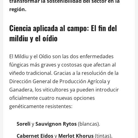
transformar la sostenibilidad del sector en la
región.
Ciencia aplicada al campo: El fin del
mildiu y el oídio
El Mildiu y el Oídio son las dos enfermedades
fúngicas más graves y costosas que afectan al
viñedo tradicional.
Gracias a la resolución de la
Dirección General de Producción Agrícola y
Ganadera, los viticultores ya pueden introducir
oficialmente cuatro nuevas opciones
genéticamente resistentes:
Soreli
y
Sauvignon Rytos
(blancas).
Cabernet Eidos
y
Merlot Khorus
(tintas).