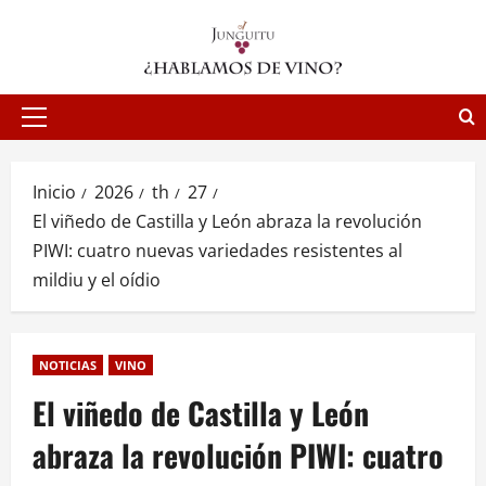
Saltar
al
contenido
Menú
principal
Inicio
2026
th
27
El viñedo de Castilla y León abraza la revolución
PIWI: cuatro nuevas variedades resistentes al
mildiu y el oídio
NOTICIAS
VINO
El viñedo de Castilla y León
abraza la revolución PIWI: cuatro