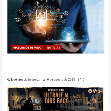
¿HABLAMOS DE VINO?
NOTICIAS
La inteligencia artificial enologia se despliega en la
bodega para predecir y optimizar el compostaje de
pieles de uva blanca
Jose Ignacio Junguitu
6 de agosto de 2026
0