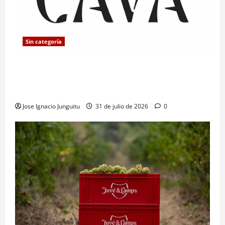
Sin categoría
La D.O. Cava fija en 10.000 kg/ha el rendimiento
máximo para reforzar la calidad y adaptar el sector
al cambio climático
Jose Ignacio Junguitu
31 de julio de 2026
0