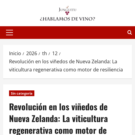
Saltar
al
contenido
Menú
principal
Inicio
2026
th
12
Revolución en los viñedos de Nueva Zelanda: La
viticultura regenerativa como motor de resiliencia
Sin categoría
Revolución en los viñedos de
Nueva Zelanda: La viticultura
regenerativa como motor de