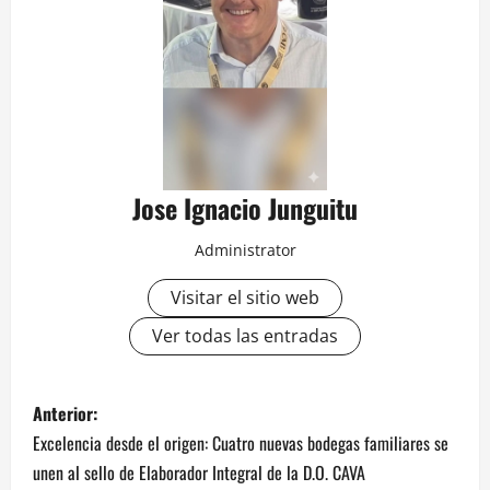
Jose Ignacio Junguitu
Administrator
Visitar el sitio web
Ver todas las entradas
N
Anterior:
Excelencia desde el origen: Cuatro nuevas bodegas familiares se
a
unen al sello de Elaborador Integral de la D.O. CAVA