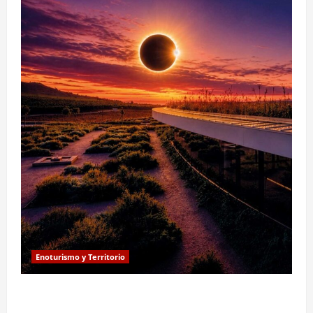
Enoturismo y Territorio
Eclipse solar en Beronia: astroturismo y vino en
Rioja Alta