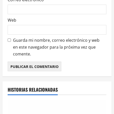
a
s
Web
Guarda mi nombre, correo electrónico y web
en este navegador para la próxima vez que
comente.
HISTORIAS RELACIONADAS