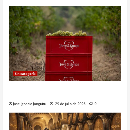
Sin categoría
Vendimia 2026 Juvé & Camps: primera cosecha
nocturna e histórica
Jose Ignacio Junguitu
29 de julio de 2026
0