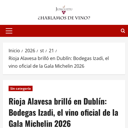
Saltar
al
contenido
Menú
principal
Inicio
2026
st
21
Rioja Alavesa brilló en Dublín: Bodegas Izadi, el
vino oficial de la Gala Michelin 2026
Sin categoría
Rioja Alavesa brilló en Dublín:
Bodegas Izadi, el vino oficial de la
Gala Michelin 2026