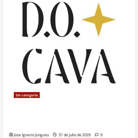
Sin categoría
La D.O. Cava fija en 10.000 kg/ha el rendimiento
máximo para reforzar la calidad y adaptar el sector
al cambio climático
Jose Ignacio Junguitu
31 de julio de 2026
0