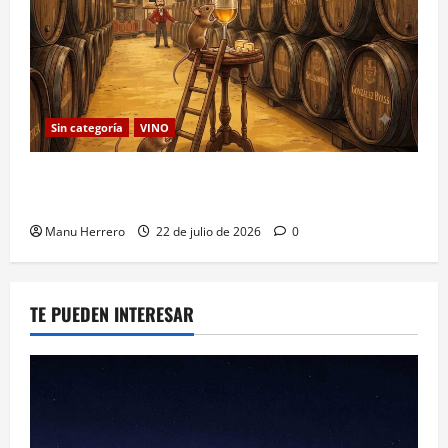
Sin categoría
VINO
Los Ratones de González Byass: Leyendas del Vino
de Jerez
Manu Herrero
22 de julio de 2026
0
TE PUEDEN INTERESAR