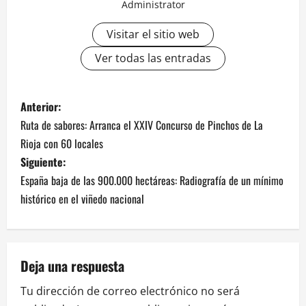
Administrator
Visitar el sitio web
Ver todas las entradas
N
Anterior:
Ruta de sabores: Arranca el XXIV Concurso de Pinchos de La
a
Rioja con 60 locales
v
Siguiente:
España baja de las 900.000 hectáreas: Radiografía de un mínimo
e
histórico en el viñedo nacional
g
a
Deja una respuesta
c
Tu dirección de correo electrónico no será