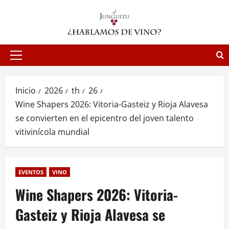
Saltar
al
contenido
Menú
principal
Inicio
2026
th
26
Wine Shapers 2026: Vitoria-Gasteiz y Rioja Alavesa
se convierten en el epicentro del joven talento
vitivinícola mundial
EVENTOS
VINO
Wine Shapers 2026: Vitoria-
Gasteiz y Rioja Alavesa se