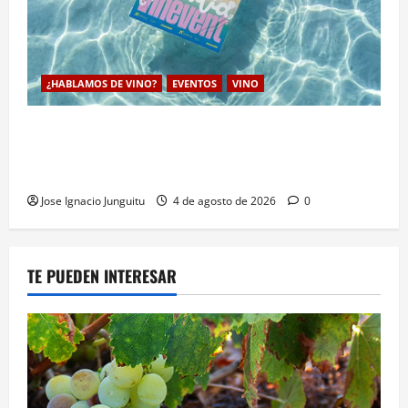
¿HABLAMOS DE VINO?
EVENTOS
VINO
VINEVENT traslada los vinos de la DO Utiel-Requena
a la costa para consolidar un modelo de enoturismo
estrategico de verano
Jose Ignacio Junguitu
4 de agosto de 2026
0
TE PUEDEN INTERESAR