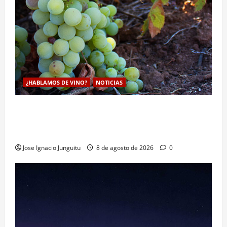
¿HABLAMOS DE VINO?
NOTICIAS
La viticultura de precision abre nuevas vías
genéticas con un descubrimiento molecular para
proteger la vid frente al frío
Jose Ignacio Junguitu
8 de agosto de 2026
0