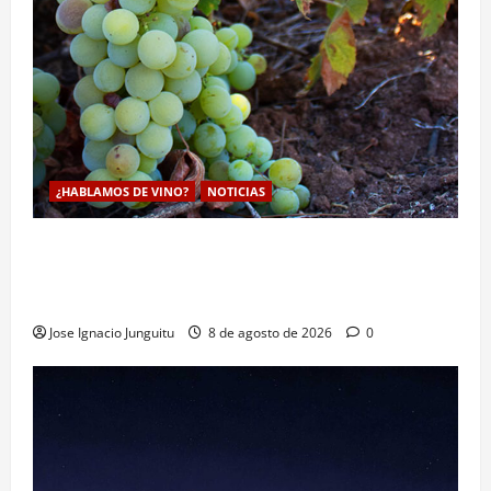
¿HABLAMOS DE VINO?
NOTICIAS
La viticultura de precision abre nuevas vías
genéticas con un descubrimiento molecular para
proteger la vid frente al frío
Jose Ignacio Junguitu
8 de agosto de 2026
0