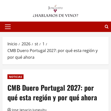
Saltar
al
contenido
Menú
principal
Inicio
2026
st
1
CMB Duero Portugal 2027: por qué esta región y
por qué ahora
NOTICIAS
CMB Duero Portugal 2027: por
qué esta región y por qué ahora
Jose Ignacio Junguitu