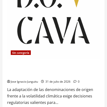
Sin categoría
La D.O. Cava fija en 10.000 kg/ha el rendimiento máximo
para reforzar la calidad y adaptar el sector al cambio
climático
Jose Ignacio Junguitu
31 de julio de 2026
0
La adaptación de las denominaciones de origen
frente a la volatilidad climática exige decisiones
regulatorias valientes para...