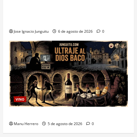
La inteligencia artificial enologia se despliega en la
bodega para predecir y optimizar el compostaje de
pieles de uva blanca
Jose Ignacio Junguitu
6 de agosto de 2026
0
VINO
Ultraje al Dios Baco
Manu Herrero
5 de agosto de 2026
0