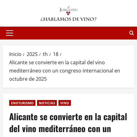
Saltar
al
contenido
Menú
principal
Inicio
2025
th
18
Alicante se convierte en la capital del vino
mediterráneo con un congreso internacional en
octubre de 2025
ENOTURISMO
NOTICIAS
VINO
Alicante se convierte en la capital
del vino mediterráneo con un