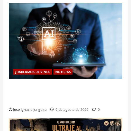
¿HABLAMOS DE VINO?
NOTICIAS
La inteligencia artificial enologia se despliega en la
bodega para predecir y optimizar el compostaje de
pieles de uva blanca
Jose Ignacio Junguitu
6 de agosto de 2026
0