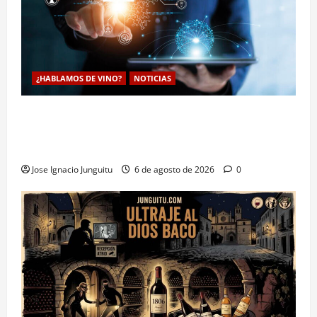
¿HABLAMOS DE VINO?
NOTICIAS
La inteligencia artificial enologia se despliega en la
bodega para predecir y optimizar el compostaje de
pieles de uva blanca
Jose Ignacio Junguitu
6 de agosto de 2026
0