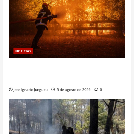
NOTICIAS
Las viñas resurgen como escudo de protección
territorial frente a la amenaza devastadora del
cambio climático
Jose Ignacio Junguitu
5 de agosto de 2026
0