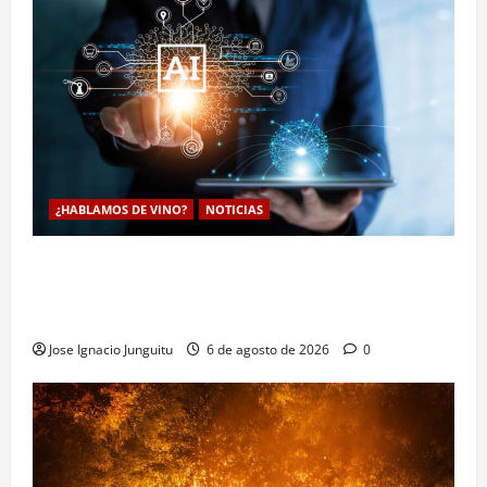
¿HABLAMOS DE VINO?
NOTICIAS
La inteligencia artificial enologia se despliega en la
bodega para predecir y optimizar el compostaje de
pieles de uva blanca
Jose Ignacio Junguitu
6 de agosto de 2026
0