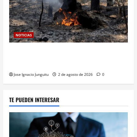
NOTICIAS
La ola de incendios y la sequía provocadas por el
cambio climático amenazan el 24% del viñedo
mundial en España y Francia
Jose Ignacio Junguitu
2 de agosto de 2026
0
TE PUEDEN INTERESAR