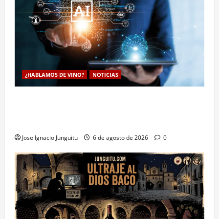
¿HABLAMOS DE VINO?
NOTICIAS
La inteligencia artificial enologia se despliega en la
bodega para predecir y optimizar el compostaje de
pieles de uva blanca
Jose Ignacio Junguitu
6 de agosto de 2026
0