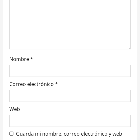
d
e
e
n
t
Nombre
*
r
a
Correo electrónico
*
d
a
Web
s
Guarda mi nombre, correo electrónico y web