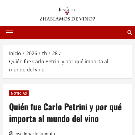
Saltar
al
contenido
Menú
principal
Inicio
2026
th
28
Quién fue Carlo Petrini y por qué importa al
mundo del vino
NOTICIAS
Quién fue Carlo Petrini y por qué
importa al mundo del vino
Jose Ignacio Junguitu