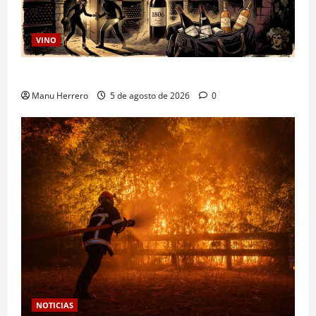
VINO
Ultraje al Dios Baco
Manu Herrero
5 de agosto de 2026
0
NOTICIAS