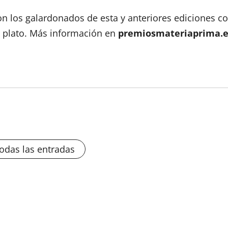
on los galardonados de esta y anteriores ediciones c
l plato. Más información en
premiosmateriaprima.
todas las entradas