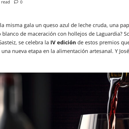
 read
0
a misma gala un queso azul de leche cruda, una pap
 blanco de maceración con hollejos de Laguardia? So
asteiz, se celebra la
IV edición
de estos premios que
na nueva etapa en la alimentación artesanal. Y José