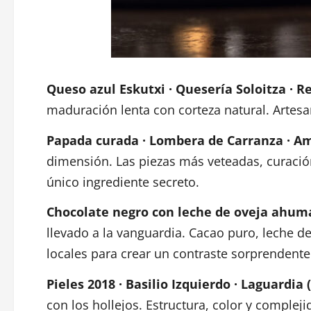
Queso azul Eskutxi · Quesería Soloitza · Re
maduración lenta con corteza natural. Artesan
Papada curada · Lombera de Carranza · Am
dimensión. Las piezas más veteadas, curación
único ingrediente secreto.
Chocolate negro con leche de oveja ahumad
llevado a la vanguardia. Cacao puro, leche d
locales para crear un contraste sorprendente
Pieles 2018 · Basilio Izquierdo · Laguardia 
con los hollejos. Estructura, color y comple