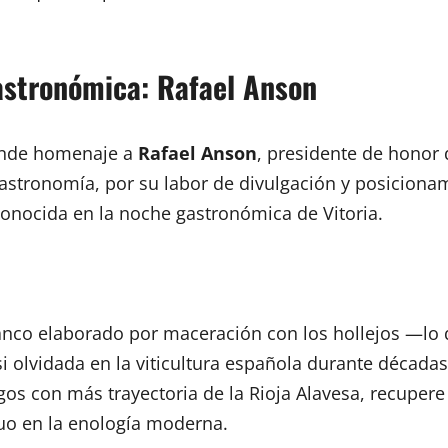
astronómica: Rafael Anson
rinde homenaje a
Rafael Anson
, presidente de honor
stronomía, por su labor de divulgación y posicionami
conocida en la noche gastronómica de Vitoria.
blanco elaborado por maceración con los hollejos —l
 olvidada en la viticultura española durante décadas
os con más trayectoria de la Rioja Alavesa, recupere
guo en la enología moderna.