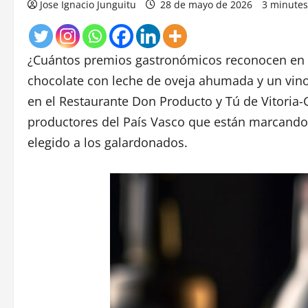
Jose Ignacio Junguitu
28 de mayo de 2026
3 minutes
¿Cuántos premios gastronómicos reconocen en l
chocolate con leche de oveja ahumada y un vino
en el Restaurante Don Producto y Tú de Vitoria-G
productores del País Vasco que están marcando u
elegido a los galardonados.