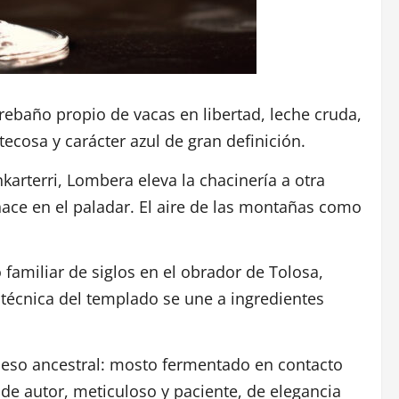
rebaño propio de vacas en libertad, leche cruda,
ecosa y carácter azul de gran definición.
karterri, Lombera eleva la chacinería a otra
hace en el paladar. El aire de las montañas como
familiar de siglos en el obrador de Tolosa,
 técnica del templado se une a ingredientes
ceso ancestral: mosto fermentado en contacto
de autor, meticuloso y paciente, de elegancia